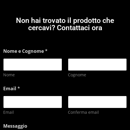
Non hai trovato il prodotto che
cercavi? Contattaci ora
Nome e Cognome
*
Nome
Cognome
Email
*
Email
Conferma email
Messaggio