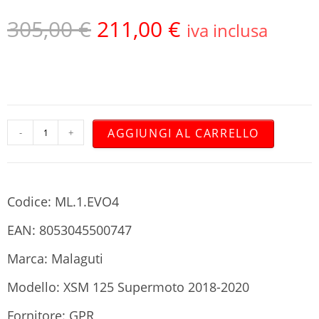
305,00
€
211,00
€
iva inclusa
AGGIUNGI AL CARRELLO
-
+
Codice: ML.1.EVO4
EAN: 8053045500747
Marca: Malaguti
Modello: XSM 125 Supermoto 2018-2020
Fornitore: GPR