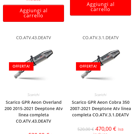
Aggiungi al
carrello
Aggiungi al
carrello
CO.ATV.43.DEATV
CO.ATV.3.1.DEATV
OFFERTA!
OFFERTA!
Scarichi
Scarichi
Scarico GPR Aeon Overland
Scarico GPR Aeon Cobra 350
200 2015-2021 Deeptone Atv
2007-2021 Deeptone Atv linea
linea completa
completa CO.ATV.3.1.DEATV
CO.ATV.43.DEATV
470,00
€
520,00
€
iva