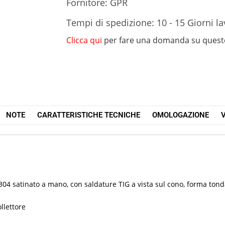
Fornitore: GPR
Tempi di spedizione: 10 - 15 Giorni la
Clicca qui
per fare una domanda su quest
NOTE
CARATTERISTICHE TECNICHE
OMOLOGAZIONE
V
x 304 satinato a mano, con saldature TIG a vista sul cono, forma to
llettore