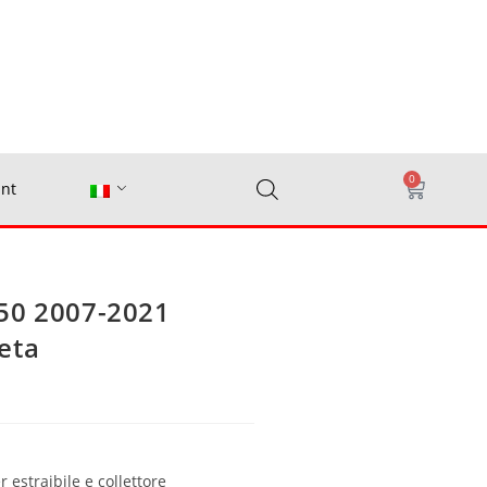
0
nt
50 2007-2021
eta
 estraibile e collettore