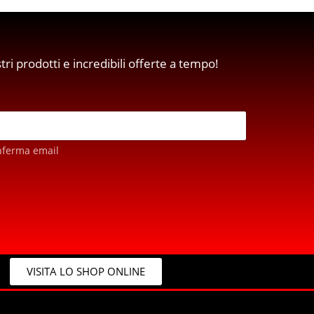
stri prodotti e incredibili offerte a tempo!
nferma email
VISITA LO SHOP ONLINE