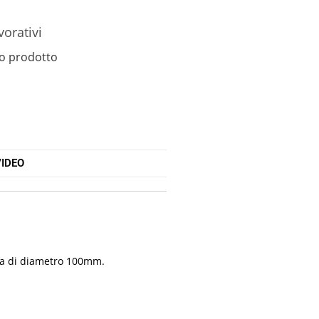
vorativi
o prodotto
IDEO
nda di diametro 100mm.