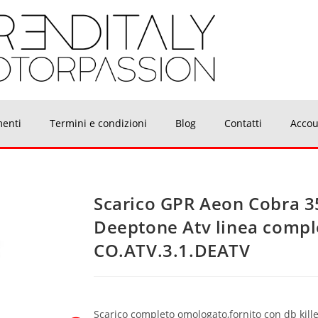
menti
Termini e condizioni
Blog
Contatti
Accou
Scarico GPR Aeon Cobra 3
Deeptone Atv linea compl
CO.ATV.3.1.DEATV
Scarico completo omologato,fornito con db killer