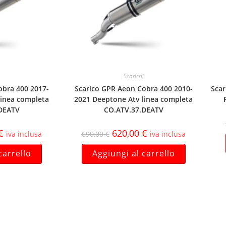
Scarichi
obra 400 2017-
Scarico GPR Aeon Cobra 400 2010-
Scar
linea completa
2021 Deeptone Atv linea completa
DEATV
CO.ATV.37.DEATV
€
620,00
€
iva inclusa
690,00
€
iva inclusa
carrello
Aggiungi al carrello