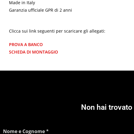
Made in Italy
Garanzia ufficiale GPR di 2 anni
Clicca sui link seguenti per scaricare gli allegati:
PROVA A BANCO
SCHEDA DI MONTAGGIO
Non hai trovato 
Nome e Cognome
*