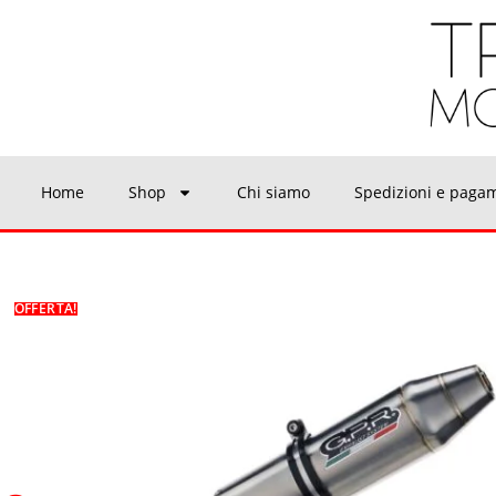
Home
Shop
Chi siamo
Spedizioni e paga
OFFERTA!