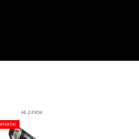
AE.2.EVO4
OFFERTA!