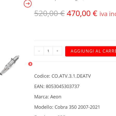
520,00
€
470,00
€
iva in
AGGIUNGI AL CARR
-
+
Codice: CO.ATV.3.1.DEATV
EAN: 8053045303737
Marca: Aeon
Modello: Cobra 350 2007-2021