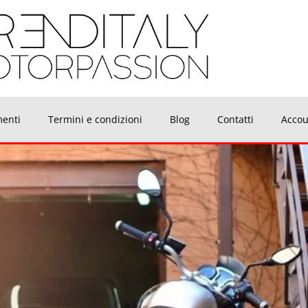
menti
Termini e condizioni
Blog
Contatti
Accou