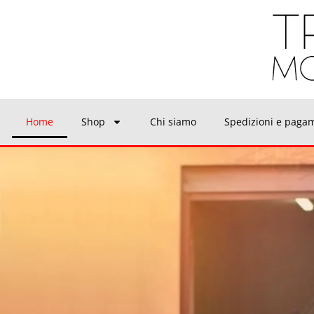
Home
Shop
Chi siamo
Spedizioni e paga