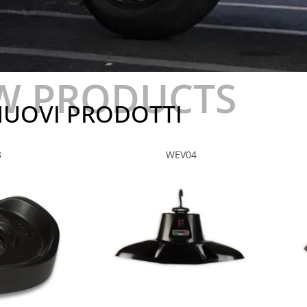
W PRODUCTS
UOVI PRODOTTI
3
WEV04