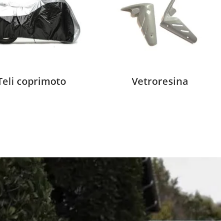
Teli coprimoto
Vetroresina