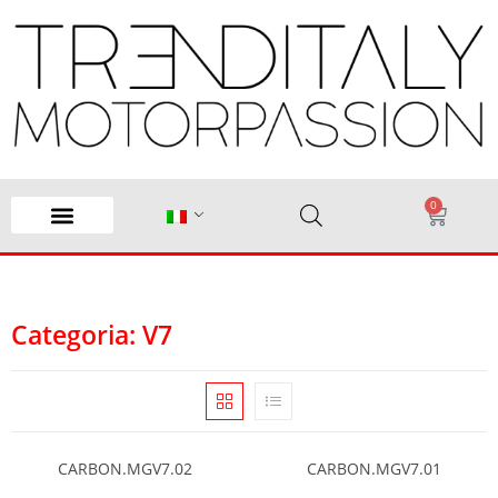
0
Categoria: V7
CARBON.MGV7.02
CARBON.MGV7.01