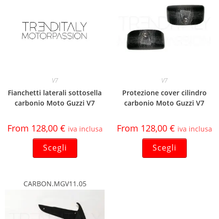
V7
V7
Fianchetti laterali sottosella
Protezione cover cilindro
carbonio Moto Guzzi V7
carbonio Moto Guzzi V7
From
128,00
€
From
128,00
€
iva inclusa
iva inclusa
Scegli
Scegli
CARBON.MGV11.05