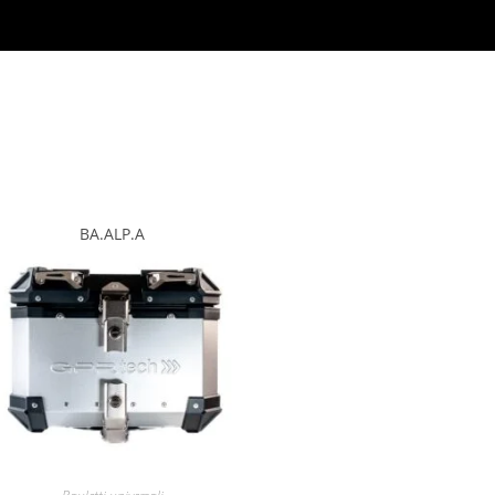
BA.ALP.A