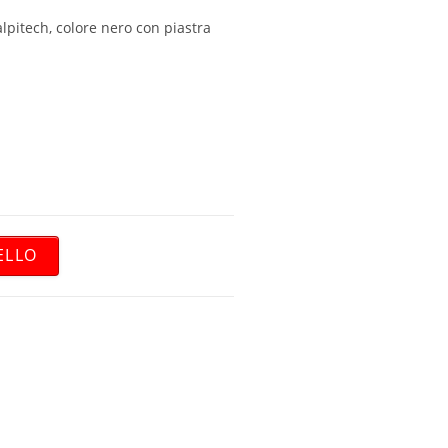
lpitech, colore nero con piastra
ELLO