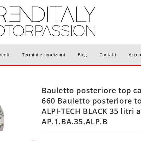
menti
Termini e condizioni
Blog
Contatti
Accou
Bauletto posteriore top c
660 Bauletto posteriore 
ALPI-TECH BLACK 35 litri 
AP.1.BA.35.ALP.B