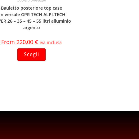
Bauletti universali
Bauletto posteriore top case
universale GPR TECH ALPI-TECH
ER 26 – 35 – 45 – 55 litri alluminio
argento
From
220,00
€
iva inclusa
Scegli