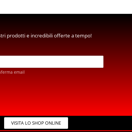
stri prodotti e incredibili offerte a tempo!
nferma email
VISITA LO SHOP ONLINE