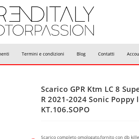
menti
Termini e condizioni
Blog
Contatti
Accou
Scarico GPR Ktm LC 8 Sup
R 2021-2024 Sonic Poppy 
KT.106.SOPO
Scarico completo omologato,fornito con db killer