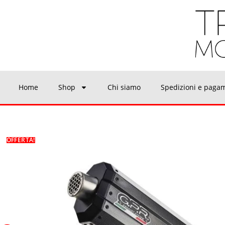
Home
Shop
Chi siamo
Spedizioni e paga
OFFERTA!