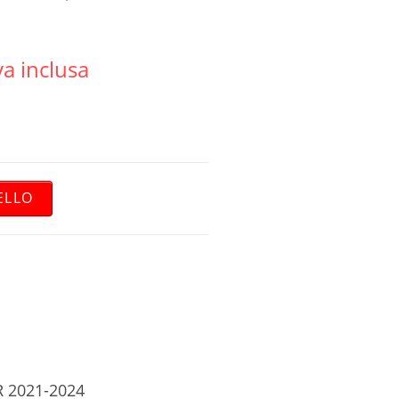
va inclusa
ELLO
R 2021-2024