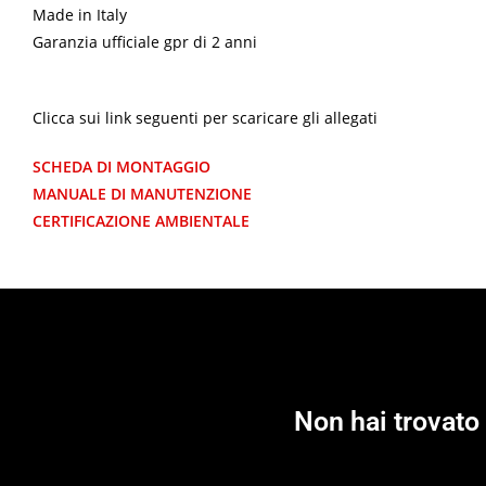
Made in Italy
Garanzia ufficiale gpr di 2 anni
Clicca sui link seguenti per scaricare gli allegati
SCHEDA DI MONTAGGIO
MANUALE DI MANUTENZIONE
CERTIFICAZIONE AMBIENTALE
Non hai trovato 