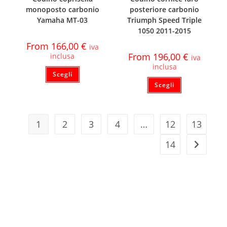
monoposto carbonio
posteriore carbonio
Yamaha MT-03
Triumph Speed Triple
1050 2011-2015
From
166,00
€
iva
From
196,00
€
inclusa
iva
inclusa
Scegli
Scegli
1
2
3
4
…
12
13
14