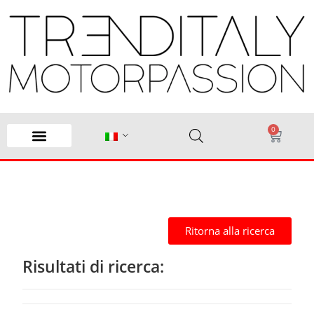
0
Ritorna alla ricerca
Risultati di ricerca: