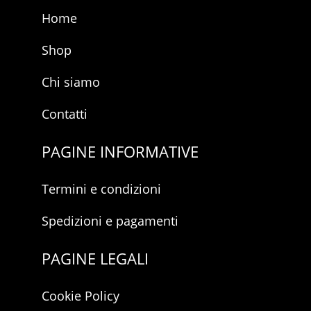
m
Home
a
i
l
Shop
Chi siamo
Contatti
PAGINE INFORMATIVE
Termini e condizioni
Spedizioni e pagamenti
PAGINE LEGALI
Cookie Policy