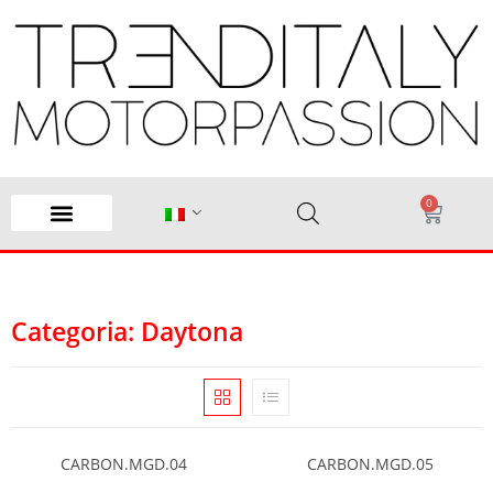
0
Categoria: Daytona
CARBON.MGD.04
CARBON.MGD.05