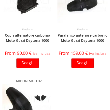
Daytona
Daytona
Copri alternatore carbonio
Parafango anteriore carbonio
Moto Guzzi Daytona 1000
Moto Guzzi Daytona 1000
From
90,00
€
From
159,00
€
iva inclusa
iva inclusa
Scegli
Scegli
CARBON.MGD.02