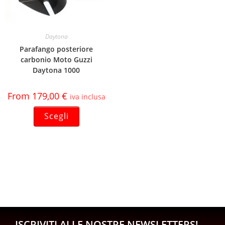
Daytona
Parafango posteriore
carbonio Moto Guzzi
Daytona 1000
From
179,00
€
iva inclusa
Scegli
ISCRIVITI ALLE NOSTRE NEWSLETTERS!