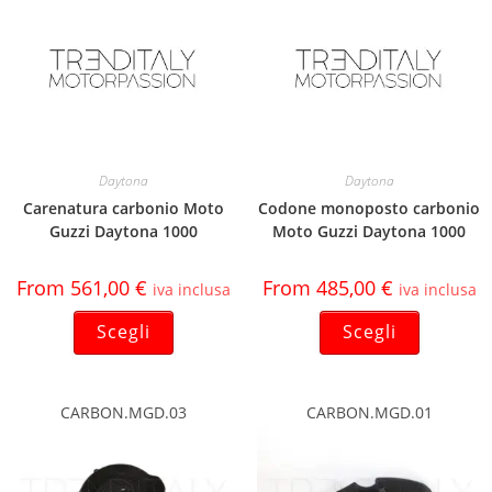
Daytona
Daytona
Carenatura carbonio Moto
Codone monoposto carbonio
Guzzi Daytona 1000
Moto Guzzi Daytona 1000
From
561,00
€
From
485,00
€
iva inclusa
iva inclusa
Scegli
Scegli
CARBON.MGD.03
CARBON.MGD.01