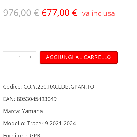
976,00
€
677,00
€
iva inclusa
AGGIUNGI AL CARRELLO
-
+
Codice: CO.Y.230.RACEDB.GPAN.TO
EAN: 8053045493049
Marca: Yamaha
Modello: Tracer 9 2021-2024
Fornitore: GPR