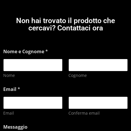
Non hai trovato il prodotto che
cercavi? Contattaci ora
Nome e Cognome
*
Nome
Cognome
Email
*
Email
Conferma email
Messaggio