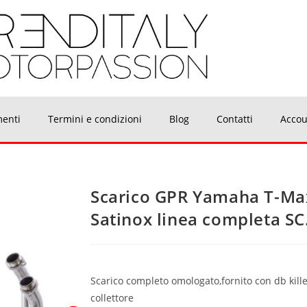
menti
Termini e condizioni
Blog
Contatti
Accou
Scarico GPR Yamaha T-Ma
Satinox linea completa S
Scarico completo omologato,fornito con db killer
collettore