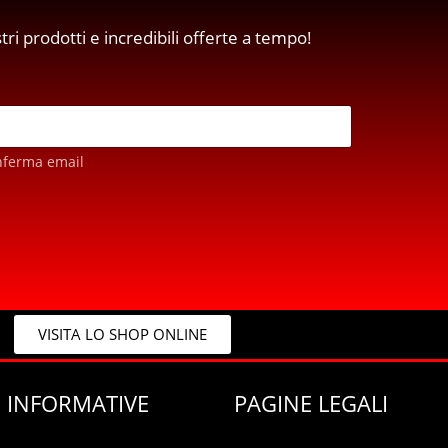
stri prodotti e incredibili offerte a tempo!
nferma email
VISITA LO SHOP ONLINE
 INFORMATIVE
PAGINE LEGALI