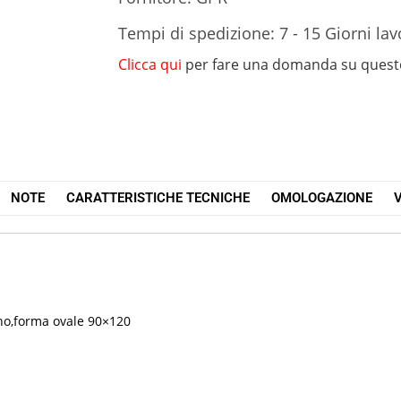
Tempi di spedizione: 7 - 15 Giorni lav
Clicca qui
per fare una domanda su quest
NOTE
CARATTERISTICHE TECNICHE
OMOLOGAZIONE
V
ano,forma ovale 90×120