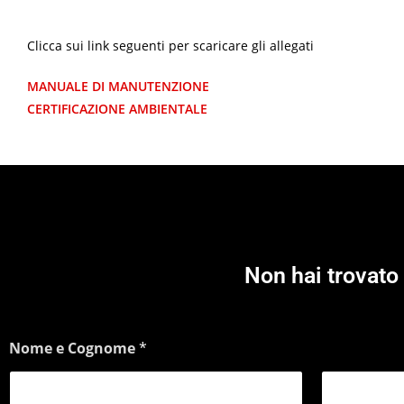
Clicca sui link seguenti per scaricare gli allegati
MANUALE DI MANUTENZIONE
CERTIFICAZIONE AMBIENTALE
Non hai trovato 
Nome e Cognome
*