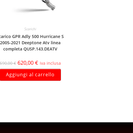
Scarichi
carico GPR Adly 500 Hurricane S
2005-2021 Deeptone Atv linea
completa QUSP.143.DEATV
620,00
€
690,00
€
iva inclusa
Aggiungi al carrello