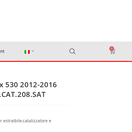
0
nt
x 530 2012-2016
C.CAT.208.SAT
 estraibile,catalizzatore e