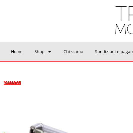
Home
Shop
Chi siamo
Spedizioni e paga
OFFERTA!