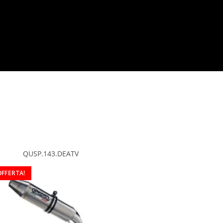
QUSP.143.DEATV
OFFERTA!