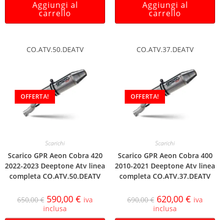
Aggiungi al
Aggiungi al
carrello
carrello
CO.ATV.50.DEATV
CO.ATV.37.DEATV
OFFERTA!
OFFERTA!
Scarichi
Scarichi
Scarico GPR Aeon Cobra 420
Scarico GPR Aeon Cobra 400
2022-2023 Deeptone Atv linea
2010-2021 Deeptone Atv linea
completa CO.ATV.50.DEATV
completa CO.ATV.37.DEATV
590,00
€
620,00
€
650,00
€
iva
690,00
€
iva
inclusa
inclusa