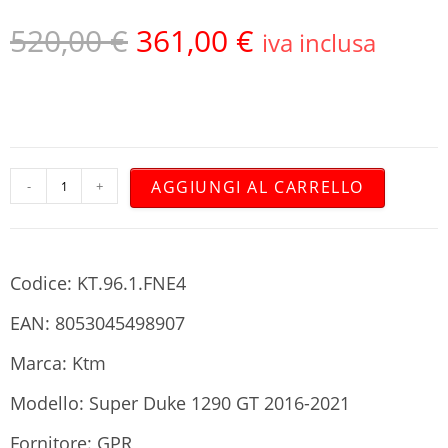
520,00
€
361,00
€
iva inclusa
AGGIUNGI AL CARRELLO
-
+
Codice: KT.96.1.FNE4
EAN: 8053045498907
Marca: Ktm
Modello: Super Duke 1290 GT 2016-2021
Fornitore: GPR