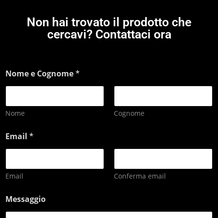
Non hai trovato il prodotto che
cercavi? Contattaci ora
Nome e Cognome
*
Nome
Cognome
Email
*
Email
Conferma email
Messaggio