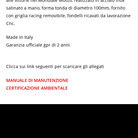
alle vittorie nel Mondiale Moto3, realizzato in acciaio inox
satinato a mano, forma tonda di diametro 100mm, fornito
con griglia racing removibile, fondelli ricavati da lavorazione
Cnc.
Made in Italy
Garanzia ufficiale gpr di 2 anni
Clicca sui link seguenti per scaricare gli allegati
MANUALE DI MANUTENZIONE
CERTIFICAZIONE AMBIENTALE