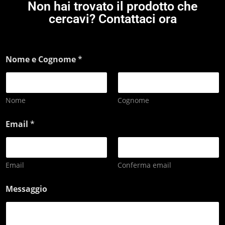
Non hai trovato il prodotto che
cercavi? Contattaci ora
Nome e Cognome
*
Nome
Cognome
Email
*
Email
Conferma email
Messaggio