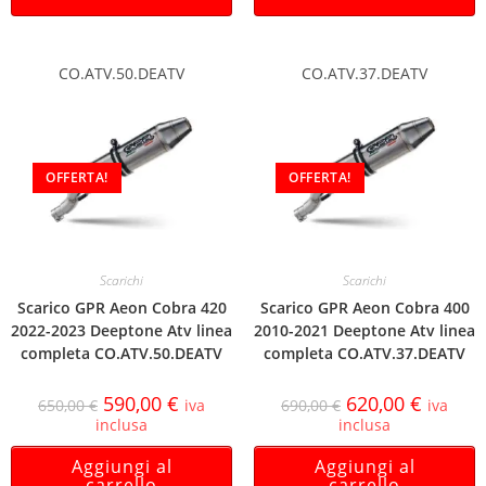
CO.ATV.50.DEATV
CO.ATV.37.DEATV
OFFERTA!
OFFERTA!
Scarichi
Scarichi
Scarico GPR Aeon Cobra 420
Scarico GPR Aeon Cobra 400
2022-2023 Deeptone Atv linea
2010-2021 Deeptone Atv linea
completa CO.ATV.50.DEATV
completa CO.ATV.37.DEATV
590,00
€
620,00
€
650,00
€
iva
690,00
€
iva
inclusa
inclusa
Aggiungi al
Aggiungi al
carrello
carrello