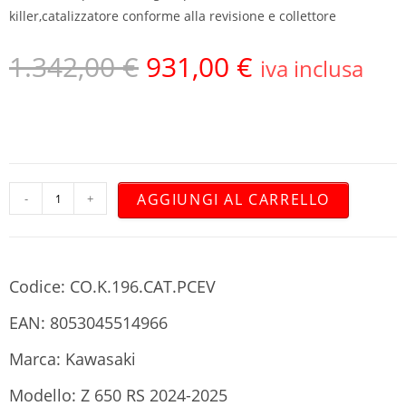
killer,catalizzatore conforme alla revisione e collettore
1.342,00
€
931,00
€
iva inclusa
AGGIUNGI AL CARRELLO
-
+
Codice: CO.K.196.CAT.PCEV
EAN: 8053045514966
Marca: Kawasaki
Modello: Z 650 RS 2024-2025