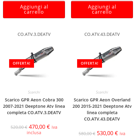
Aggiungi al
Aggiungi al
carrello
carrello
CO.ATV.3.DEATV
CO.ATV.43.DEATV
OFFERTA!
OFFERTA!
Scarichi
Scarichi
Scarico GPR Aeon Cobra 300
Scarico GPR Aeon Overland
2007-2021 Deeptone Atv linea
200 2015-2021 Deeptone Atv
completa CO.ATV.3.DEATV
linea completa
CO.ATV.43.DEATV
470,00
€
520,00
€
iva
530,00
€
inclusa
580,00
€
iva