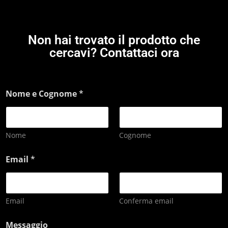
Non hai trovato il prodotto che
cercavi? Contattaci ora
Nome e Cognome
*
Nome
Cognome
Email
*
Email
Conferma email
Messaggio