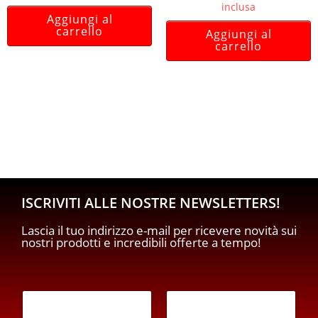
inclusa
Aggiungi al
carrello
Aggiungi al
carrello
ISCRIVITI ALLE NOSTRE NEWSLETTERS!
Lascia il tuo indirizzo e-mail per ricevere novità sui
nostri prodotti e incredibili offerte a tempo!
E
m