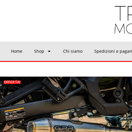
Home
Shop
Chi siamo
Spedizioni e paga
OFFERTA!