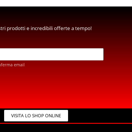
stri prodotti e incredibili offerte a tempo!
nferma email
VISITA LO SHOP ONLINE