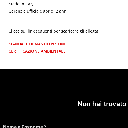
Made in Italy
Garanzia ufficiale gpr di 2 anni
Clicca sui link seguenti per scaricare gli allegati
MANUALE DI MANUTENZIONE
CERTIFICAZIONE AMBIENTALE
Non hai trovato 
Nome e Cognome
*