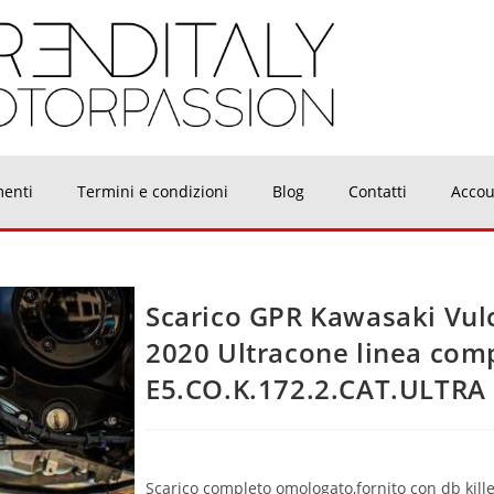
menti
Termini e condizioni
Blog
Contatti
Accou
Scarico GPR Kawasaki Vul
2020 Ultracone linea com
E5.CO.K.172.2.CAT.ULTRA
Scarico completo omologato,fornito con db killer