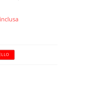
 inclusa
ELLO