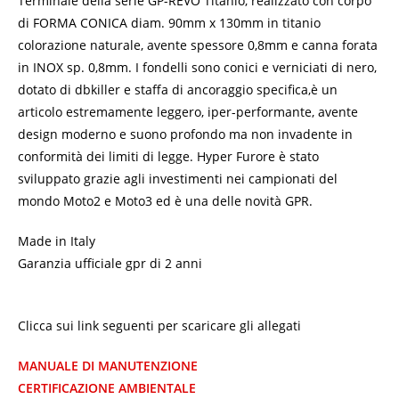
Terminale della serie GP-REVO Titanio, realizzato con corpo
di FORMA CONICA diam. 90mm x 130mm in titanio
colorazione naturale, avente spessore 0,8mm e canna forata
in INOX sp. 0,8mm. I fondelli sono conici e verniciati di nero,
dotato di dbkiller e staffa di ancoraggio specifica,è un
articolo estremamente leggero, iper-performante, avente
design moderno e suono profondo ma non invadente in
conformità dei limiti di legge. Hyper Furore è stato
sviluppato grazie agli investimenti nei campionati del
mondo Moto2 e Moto3 ed è una delle novità GPR.
Made in Italy
Garanzia ufficiale gpr di 2 anni
Clicca sui link seguenti per scaricare gli allegati
MANUALE DI MANUTENZIONE
CERTIFICAZIONE AMBIENTALE