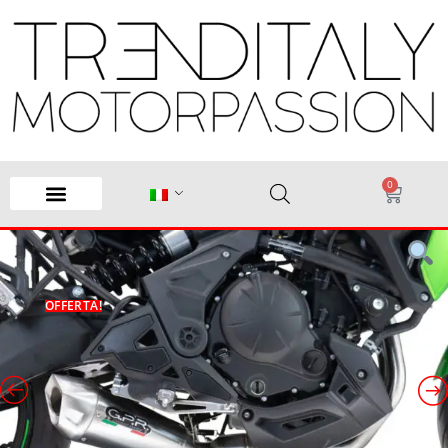
0
OFFERTA!