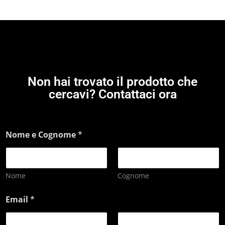
Non hai trovato il prodotto che
cercavi? Contattaci ora
Nome e Cognome
*
Nome
Cognome
Email
*