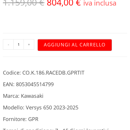
1.159,00
€
804,00
€
iva inclusa
AGGIUNGI AL CARRELLO
-
+
Codice: CO.K.186.RACEDB.GPRTIT
EAN: 8053045514799
Marca: Kawasaki
Modello: Versys 650 2023-2025
Fornitore: GPR