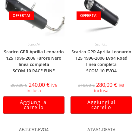
OFFERTA!
OFFERTA!
Scarichi
Scarichi
Scarico GPR Aprilia Leonardo
Scarico GPR Aprilia Leonardo
125 1996-2006 Furore Nero
125 1996-2006 Evo4 Road
linea completa
linea completa
SCOM.10.RACE.FUNE
SCOM.10.EVO4
240,00
€
280,00
€
260,00
€
iva
310,00
€
iva
inclusa
inclusa
Aggiungi al
Aggiungi al
carrello
carrello
AE.2.CAT.EVO4
ATV.51.DEATV