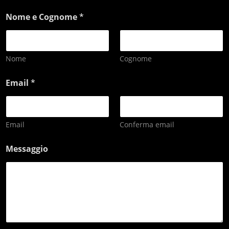
Nome e Cognome
*
Nome
Cognome
Email
*
Email
Conferma email
Messaggio