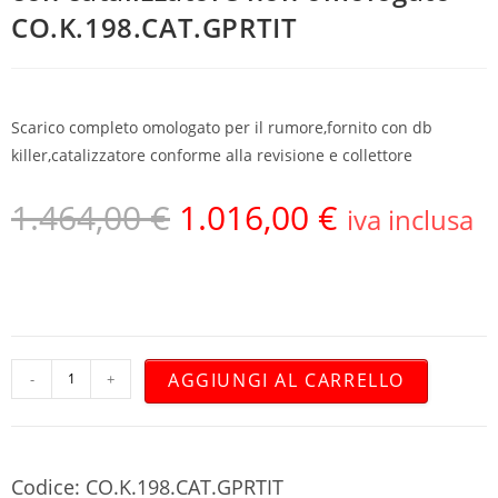
CO.K.198.CAT.GPRTIT
Scarico completo omologato per il rumore,fornito con db
killer,catalizzatore conforme alla revisione e collettore
1.464,00
€
1.016,00
€
iva inclusa
AGGIUNGI AL CARRELLO
-
+
Codice: CO.K.198.CAT.GPRTIT