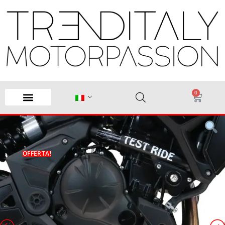
0
OFFERTA!