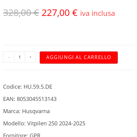
328,00
€
227,00
€
iva inclusa
AGGIUNGI AL CARRELLO
-
+
Codice: HU.59.5.DE
EAN: 8053045513143
Marca: Husqvarna
Modello: Vitpilen 250 2024-2025
Fornitore: GPR