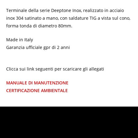
Terminale della serie Deeptone Inox, realizzato in acciaio
inox 304 satinato a mano, con saldature TIG a vista sul cono,
forma tonda di diametro 80mm.
Made in Italy
Garanzia ufficiale gpr di 2 anni
Clicca sui link seguenti per scaricare gli allegati
MANUALE DI MANUTENZIONE
CERTIFICAZIONE AMBIENTALE