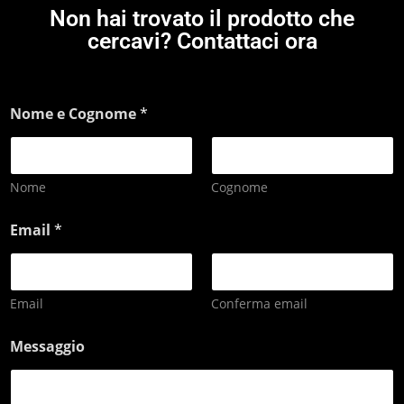
Non hai trovato il prodotto che
cercavi? Contattaci ora
Nome e Cognome
*
Nome
Cognome
Email
*
Email
Conferma email
Messaggio