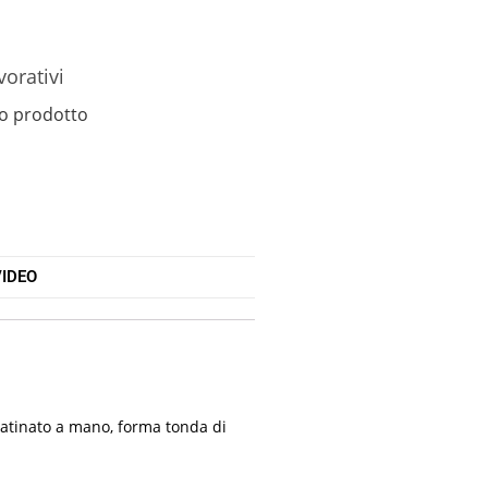
vorativi
o prodotto
IDEO
satinato a mano, forma tonda di