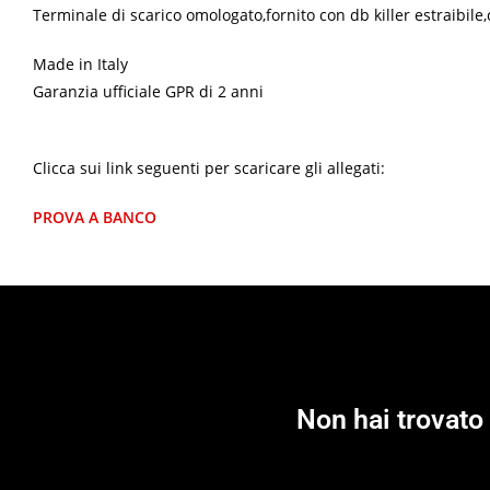
Terminale di scarico omologato,fornito con db killer estraibile,
Made in Italy
Garanzia ufficiale GPR di 2 anni
Clicca sui link seguenti per scaricare gli allegati:
PROVA A BANCO
Non hai trovato 