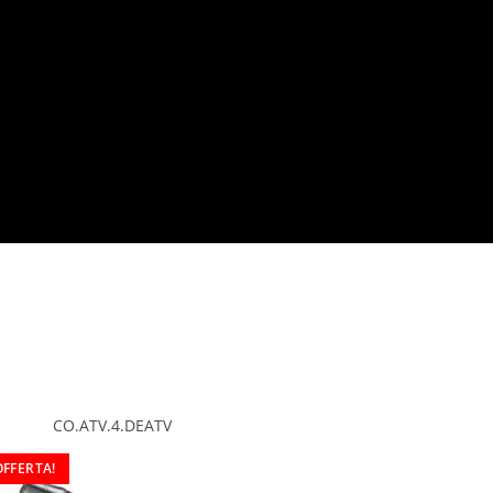
CO.ATV.4.DEATV
OFFERTA!