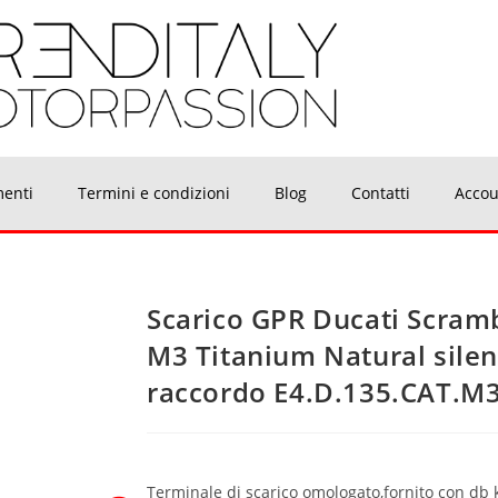
menti
Termini e condizioni
Blog
Contatti
Accou
Scarico GPR Ducati Scram
M3 Titanium Natural silen
raccordo E4.D.135.CAT.M
Terminale di scarico omologato,fornito con db ki