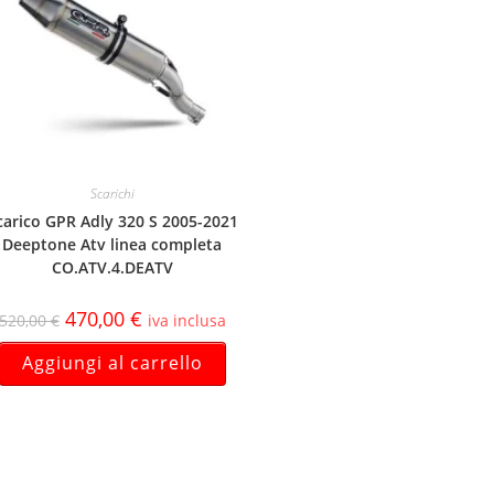
Scarichi
carico GPR Adly 320 S 2005-2021
Deeptone Atv linea completa
CO.ATV.4.DEATV
470,00
€
520,00
€
iva inclusa
Aggiungi al carrello