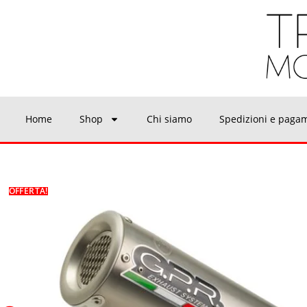
Home
Shop
Chi siamo
Spedizioni e paga
OFFERTA!