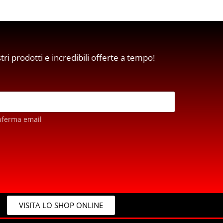
stri prodotti e incredibili offerte a tempo!
nferma email
VISITA LO SHOP ONLINE