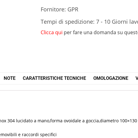
Fornitore: GPR
Tempi di spedizione: 7 - 10 Giorni lav
Clicca qui
per fare una domanda su quest
NOTE
CARATTERISTICHE TECNICHE
OMOLOGAZIONE
V
o inox 304 lucidato a mano,forma ovoidale a goccia,diametro 100×130
emovibili e raccordi specifici