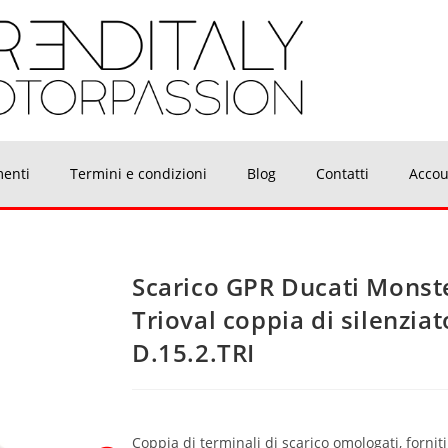
menti
Termini e condizioni
Blog
Contatti
Accou
Scarico GPR Ducati Monst
Trioval coppia di silenziat
D.15.2.TRI
Coppia di terminali di scarico omologati, forniti