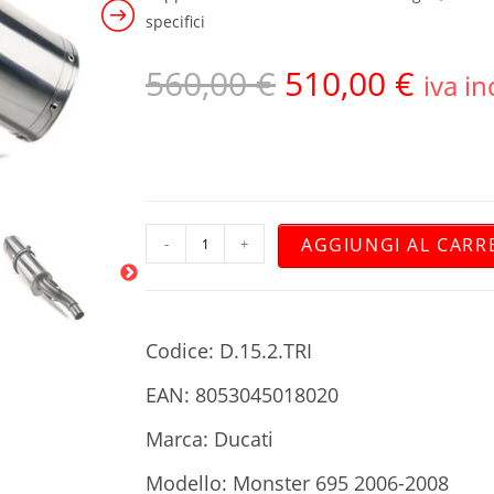
specifici
560,00
€
510,00
€
iva in
AGGIUNGI AL CARR
-
+
Codice: D.15.2.TRI
EAN: 8053045018020
Marca: Ducati
Modello: Monster 695 2006-2008