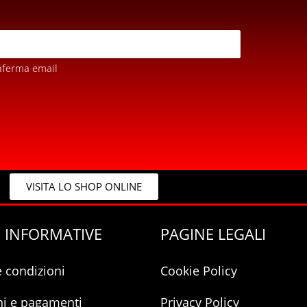
nferma email
VISITA LO SHOP ONLINE
 INFORMATIVE
PAGINE LEGALI
e condizioni
Cookie Policy
ni e pagamenti
Privacy Policy