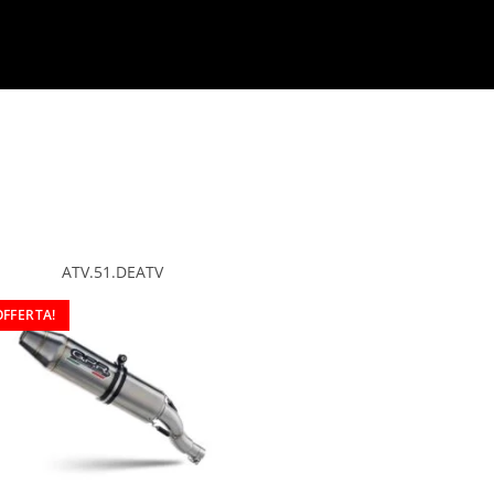
ATV.51.DEATV
OFFERTA!