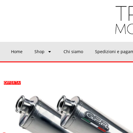
Home
Shop
Chi siamo
Spedizioni e paga
OFFERTA!