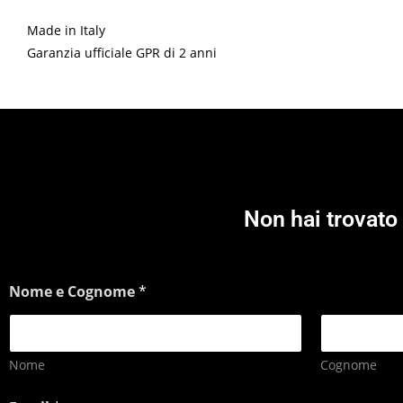
Made in Italy
Garanzia ufficiale GPR di 2 anni
Non hai trovato 
Nome e Cognome
*
Nome
Cognome