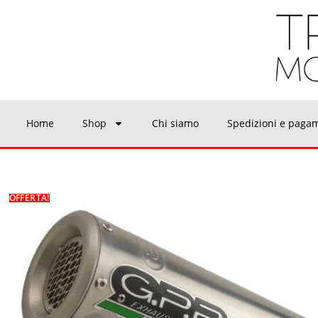
Home
Shop
Chi siamo
Spedizioni e paga
OFFERTA!