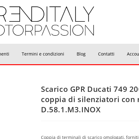
menti
Termini e condizioni
Blog
Contatti
Accou
Scarico GPR Ducati 749 2
coppia di silenziatori con
D.58.1.M3.INOX
Coppia di terminali di scarico omologati, forniti