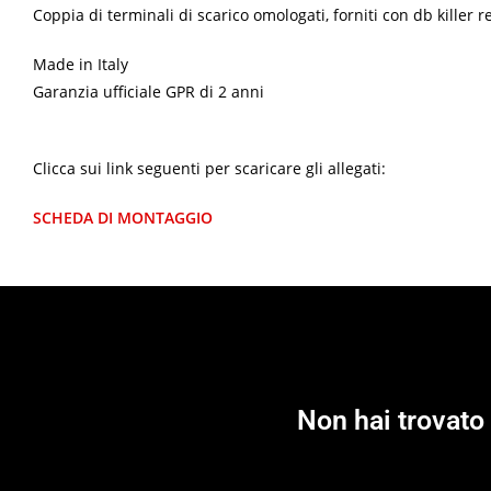
Coppia di terminali di scarico omologati, forniti con db killer r
Made in Italy
Garanzia ufficiale GPR di 2 anni
Clicca sui link seguenti per scaricare gli allegati:
SCHEDA DI MONTAGGIO
Non hai trovato 