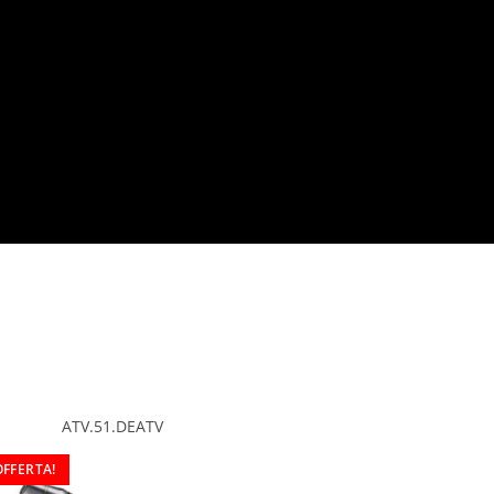
ATV.51.DEATV
OFFERTA!