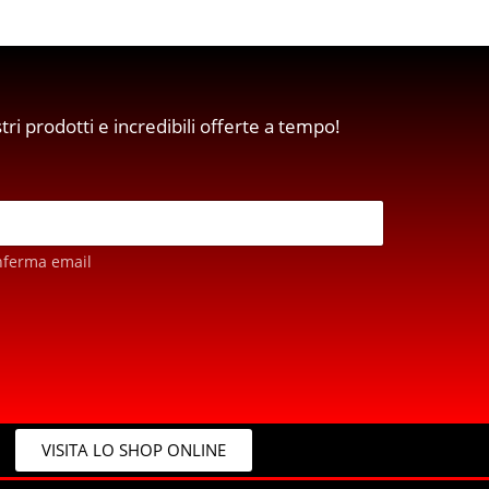
stri prodotti e incredibili offerte a tempo!
nferma email
VISITA LO SHOP ONLINE