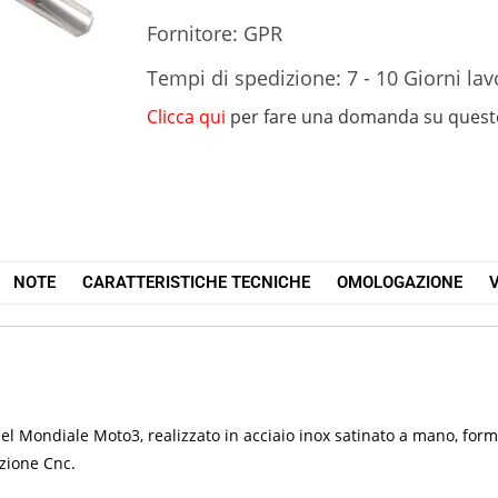
Fornitore: GPR
Tempi di spedizione: 7 - 10 Giorni lav
Clicca qui
per fare una domanda su quest
NOTE
CARATTERISTICHE TECNICHE
OMOLOGAZIONE
V
 nel Mondiale Moto3, realizzato in acciaio inox satinato a mano, f
azione Cnc.