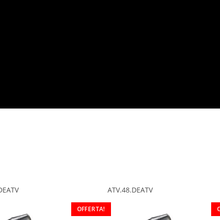
DEATV
ATV.48.DEATV
OFFERTA!