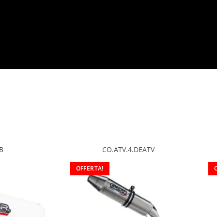
B
CO.ATV.4.DEATV
OFFERTA!