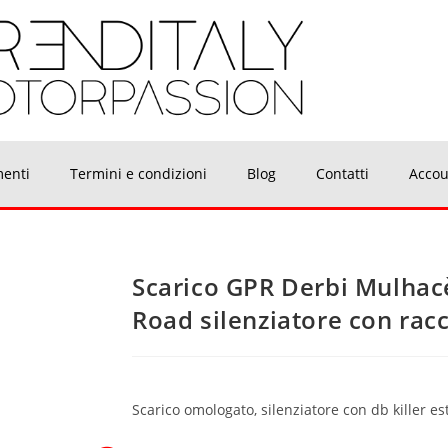
menti
Termini e condizioni
Blog
Contatti
Accou
Scarico GPR Derbi Mulhac
Road silenziatore con ra
Scarico omologato, silenziatore con db killer es