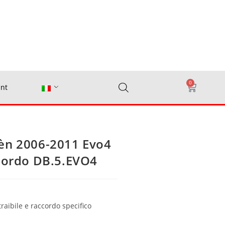
0
nt
èn 2006-2011 Evo4
ccordo DB.5.EVO4
traibile e raccordo specifico