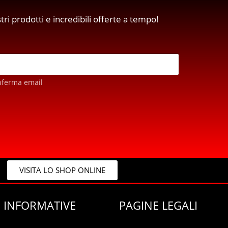
stri prodotti e incredibili offerte a tempo!
nferma email
VISITA LO SHOP ONLINE
 INFORMATIVE
PAGINE LEGALI