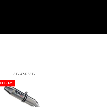
ATV.47.DEATV
OFFERTA!