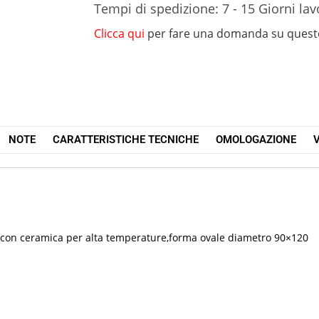
Tempi di spedizione: 7 - 15 Giorni lav
Clicca qui
per fare una domanda su quest
NOTE
CARATTERISTICHE TECNICHE
OMOLOGAZIONE
V
o con ceramica per alta temperature,forma ovale diametro 90×120