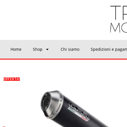
Home
Shop
Chi siamo
Spedizioni e paga
OFFERTA!