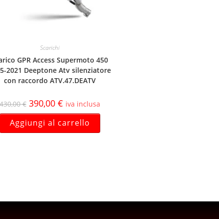
Scarichi
arico GPR Access Supermoto 450
5-2021 Deeptone Atv silenziatore
con raccordo ATV.47.DEATV
390,00
€
430,00
€
iva inclusa
Aggiungi al carrello