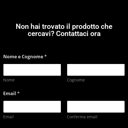
Non hai trovato il prodotto che
cercavi? Contattaci ora
Nome e Cognome
*
Nome
Cognome
Email
*
Email
Conferma email