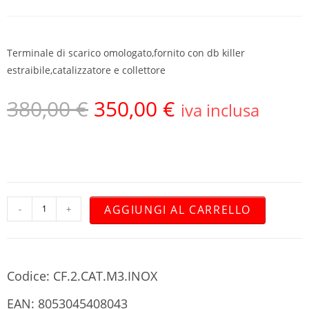
Terminale di scarico omologato,fornito con db killer
estraibile,catalizzatore e collettore
380,00
€
350,00
€
iva inclusa
AGGIUNGI AL CARRELLO
-
+
Codice: CF.2.CAT.M3.INOX
EAN: 8053045408043