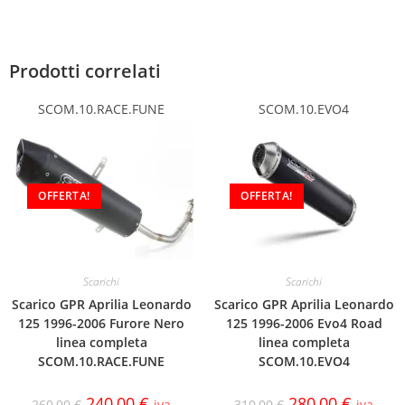
Prodotti correlati
SCOM.10.RACE.FUNE
SCOM.10.EVO4
OFFERTA!
OFFERTA!
Scarichi
Scarichi
Scarico GPR Aprilia Leonardo
Scarico GPR Aprilia Leonardo
125 1996-2006 Furore Nero
125 1996-2006 Evo4 Road
linea completa
linea completa
SCOM.10.RACE.FUNE
SCOM.10.EVO4
240,00
€
280,00
€
260,00
€
iva
310,00
€
iva