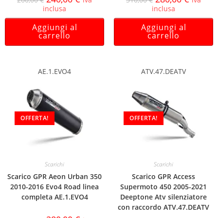
inclusa
inclusa
Aggiungi al
Aggiungi al
carrello
carrello
AE.1.EVO4
ATV.47.DEATV
OFFERTA!
OFFERTA!
Scarichi
Scarichi
Scarico GPR Aeon Urban 350
Scarico GPR Access
2010-2016 Evo4 Road linea
Supermoto 450 2005-2021
completa AE.1.EVO4
Deeptone Atv silenziatore
con raccordo ATV.47.DEATV