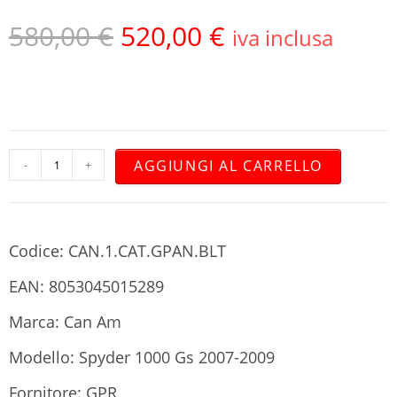
580,00
€
520,00
€
iva inclusa
AGGIUNGI AL CARRELLO
-
+
Codice: CAN.1.CAT.GPAN.BLT
EAN: 8053045015289
Marca: Can Am
Modello: Spyder 1000 Gs 2007-2009
Fornitore: GPR