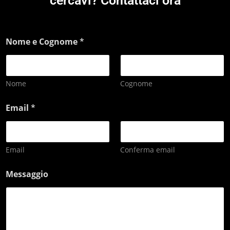
cercavi? Contattaci ora
Nome e Cognome
*
Nome
Cognome
Email
*
Email
Conferma email
Messaggio