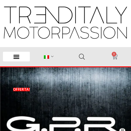
0
OFFERTA!