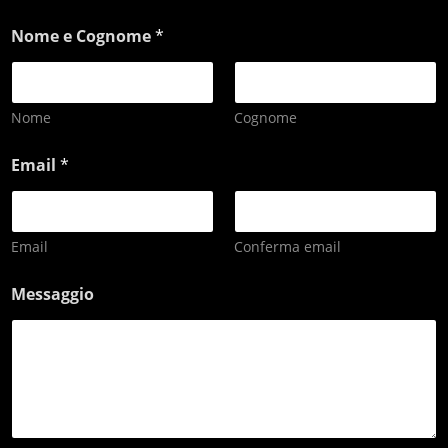
Nome e Cognome
*
Nome
Cognome
Email
*
Email
Conferma email
Messaggio