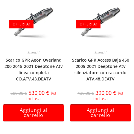
OFFERTA!
OFFERTA!
Scarichi
Scarichi
Scarico GPR Aeon Overland
Scarico GPR Access Baja 450
200 2015-2021 Deeptone Atv
2005-2021 Deeptone Atv
linea completa
silenziatore con raccordo
CO.ATV.43.DEATV
ATV.48.DEATV
530,00
€
390,00
€
580,00
€
iva
430,00
€
iva
inclusa
inclusa
Aggiungi al
Aggiungi al
carrello
carrello