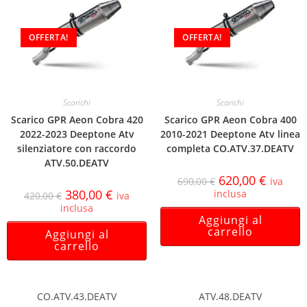
OFFERTA!
OFFERTA!
Scarichi
Scarichi
Scarico GPR Aeon Cobra 420
Scarico GPR Aeon Cobra 400
2022-2023 Deeptone Atv
2010-2021 Deeptone Atv linea
silenziatore con raccordo
completa CO.ATV.37.DEATV
ATV.50.DEATV
620,00
€
690,00
€
iva
380,00
€
inclusa
420,00
€
iva
inclusa
Aggiungi al
carrello
Aggiungi al
carrello
CO.ATV.43.DEATV
ATV.48.DEATV