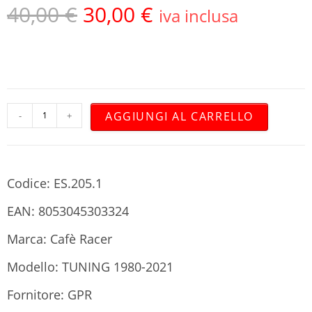
40,00
€
30,00
€
iva inclusa
AGGIUNGI AL CARRELLO
-
+
Codice: ES.205.1
EAN: 8053045303324
Marca: Cafè Racer
Modello: TUNING 1980-2021
Fornitore: GPR