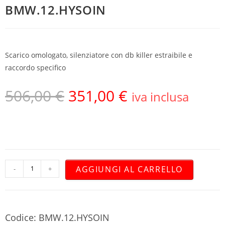
BMW.12.HYSOIN
Scarico omologato, silenziatore con db killer estraibile e
raccordo specifico
506,00
€
351,00
€
iva inclusa
AGGIUNGI AL CARRELLO
-
+
Codice: BMW.12.HYSOIN