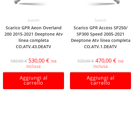
Scarichi
Scarichi
Scarico GPR Aeon Overland
Scarico GPR Access SP250/
200 2015-2021 Deeptone Atv
SP300 Speed 2005-2021
linea completa
Deeptone Atv linea completa
CO.ATV.43.DEATV
CO.ATV.1.DEATV
530,00
€
470,00
€
580,00
€
iva
520,00
€
iva
inclusa
inclusa
Aggiungi al
Aggiungi al
carrello
carrello