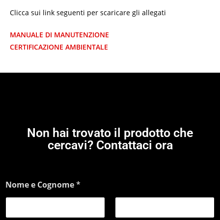
Clicca sui link seguenti per scaricare gli allegati
MANUALE DI MANUTENZIONE
CERTIFICAZIONE AMBIENTALE
Non hai trovato il prodotto che
cercavi? Contattaci ora
Nome e Cognome
*