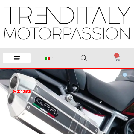
0
OFFERTA!