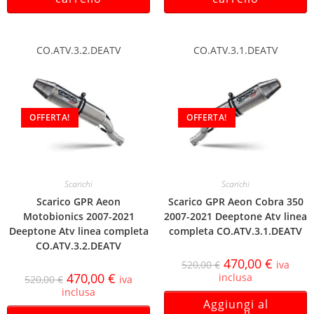
CO.ATV.3.2.DEATV
CO.ATV.3.1.DEATV
OFFERTA!
OFFERTA!
Scarichi
Scarichi
Scarico GPR Aeon
Scarico GPR Aeon Cobra 350
Motobionics 2007-2021
2007-2021 Deeptone Atv linea
Deeptone Atv linea completa
completa CO.ATV.3.1.DEATV
CO.ATV.3.2.DEATV
470,00
€
520,00
€
iva
470,00
€
inclusa
520,00
€
iva
inclusa
Aggiungi al