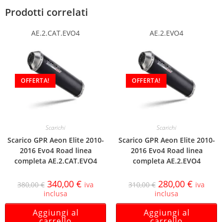
Prodotti correlati
AE.2.CAT.EVO4
AE.2.EVO4
OFFERTA!
OFFERTA!
Scarichi
Scarichi
Scarico GPR Aeon Elite 2010-
Scarico GPR Aeon Elite 2010-
2016 Evo4 Road linea
2016 Evo4 Road linea
completa AE.2.CAT.EVO4
completa AE.2.EVO4
340,00
€
280,00
€
380,00
€
iva
310,00
€
iva
inclusa
inclusa
Aggiungi al
Aggiungi al
carrello
carrello