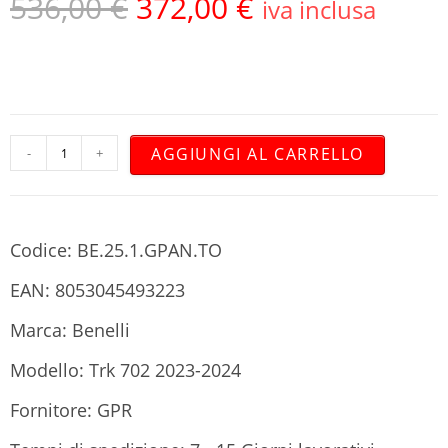
536,00
€
372,00
€
iva inclusa
AGGIUNGI AL CARRELLO
-
+
Codice: BE.25.1.GPAN.TO
EAN: 8053045493223
Marca: Benelli
Modello: Trk 702 2023-2024
Fornitore: GPR