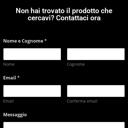
Non hai trovato il prodotto che
cercavi? Contattaci ora
Nome e Cognome
*
Nome
Cognome
Email
*
Email
Conferma email
Messaggio