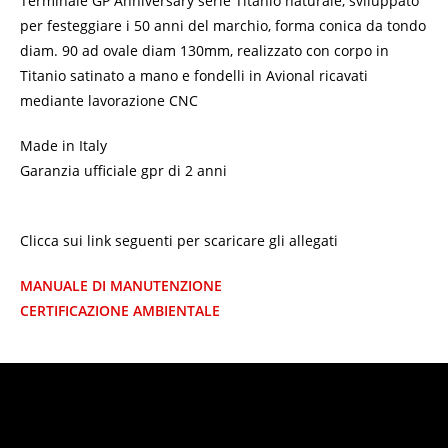
Terminale GP Anniversary serie Titanio naturale, sviluppato
per festeggiare i 50 anni del marchio, forma conica da tondo
diam. 90 ad ovale diam 130mm, realizzato con corpo in
Titanio satinato a mano e fondelli in Avional ricavati
mediante lavorazione CNC
Made in Italy
Garanzia ufficiale gpr di 2 anni
Clicca sui link seguenti per scaricare gli allegati
MANUALE DI MANUTENZIONE
CERTIFICAZIONE AMBIENTALE