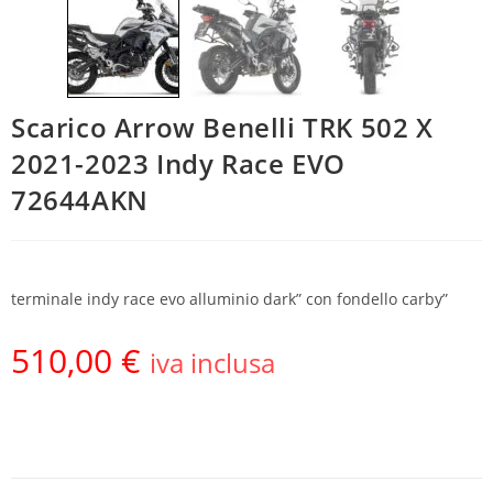
Scarico Arrow Benelli TRK 502 X
2021-2023 Indy Race EVO
72644AKN
terminale indy race evo alluminio dark” con fondello carby”
510,00
€
iva inclusa