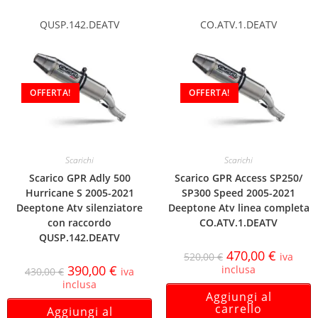
QUSP.142.DEATV
CO.ATV.1.DEATV
OFFERTA!
OFFERTA!
Scarichi
Scarichi
Scarico GPR Adly 500
Scarico GPR Access SP250/
Hurricane S 2005-2021
SP300 Speed 2005-2021
Deeptone Atv silenziatore
Deeptone Atv linea completa
con raccordo
CO.ATV.1.DEATV
QUSP.142.DEATV
470,00
€
520,00
€
iva
390,00
€
inclusa
430,00
€
iva
inclusa
Aggiungi al
carrello
Aggiungi al