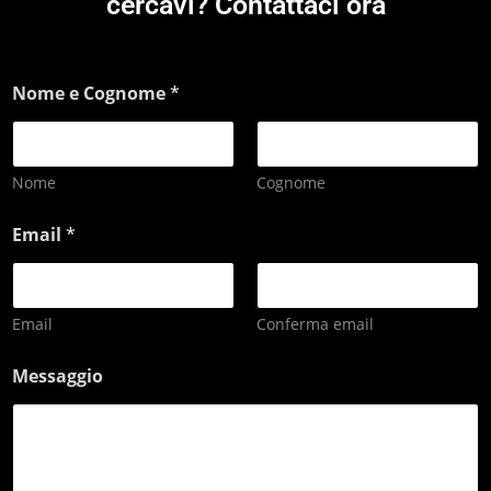
cercavi? Contattaci ora
Nome e Cognome
*
Nome
Cognome
Email
*
Email
Conferma email
Messaggio