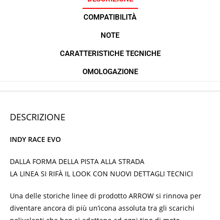
COMPATIBILITÀ
NOTE
CARATTERISTICHE TECNICHE
OMOLOGAZIONE
DESCRIZIONE
INDY RACE EVO
DALLA FORMA DELLA PISTA ALLA STRADA
LA LINEA SI RIFÀ IL LOOK CON NUOVI DETTAGLI TECNICI
Una delle storiche linee di prodotto ARROW si rinnova per
diventare ancora di più un’icona assoluta tra gli scarichi