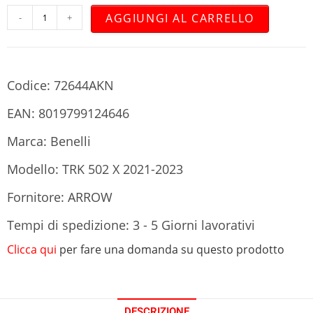
AGGIUNGI AL CARRELLO
-
+
Codice: 72644AKN
EAN: 8019799124646
Marca: Benelli
Modello: TRK 502 X 2021-2023
Fornitore: ARROW
Tempi di spedizione: 3 - 5 Giorni lavorativi
Clicca qui
per fare una domanda su questo prodotto
DESCRIZIONE