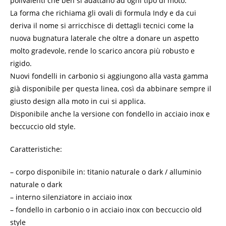
polivalenti che ben si adattano ad ogni tipo di moto.
La forma che richiama gli ovali di formula Indy e da cui
deriva il nome si arricchisce di dettagli tecnici come la
nuova bugnatura laterale che oltre a donare un aspetto
molto gradevole, rende lo scarico ancora più robusto e
rigido.
Nuovi fondelli in carbonio si aggiungono alla vasta gamma
già disponibile per questa linea, così da abbinare sempre il
giusto design alla moto in cui si applica.
Disponibile anche la versione con fondello in acciaio inox e
beccuccio old style.
Caratteristiche:
– corpo disponibile in: titanio naturale o dark / alluminio
naturale o dark
– interno silenziatore in acciaio inox
– fondello in carbonio o in acciaio inox con beccuccio old
style