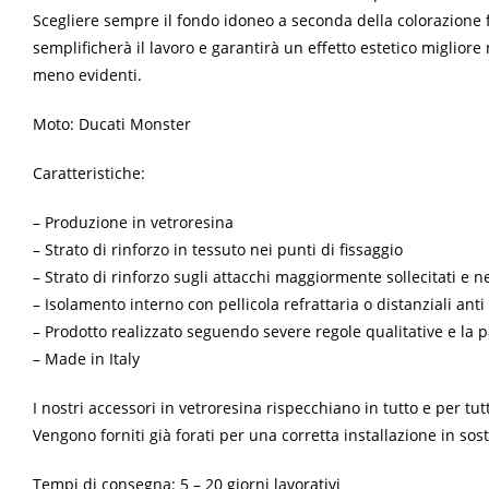
Scegliere sempre il fondo idoneo a seconda della colorazione f
semplificherà il lavoro e garantirà un effetto estetico miglior
meno evidenti.
Moto: Ducati Monster
Caratteristiche:
– Produzione in vetroresina
– Strato di rinforzo in tessuto nei punti di fissaggio
– Strato di rinforzo sugli attacchi maggiormente sollecitati e ne
– Isolamento interno con pellicola refrattaria o distanziali anti 
– Prodotto realizzato seguendo severe regole qualitative e la 
– Made in Italy
I nostri accessori in vetroresina rispecchiano in tutto e per tut
Vengono forniti già forati per una corretta installazione in so
Tempi di consegna: 5 – 20 giorni lavorativi