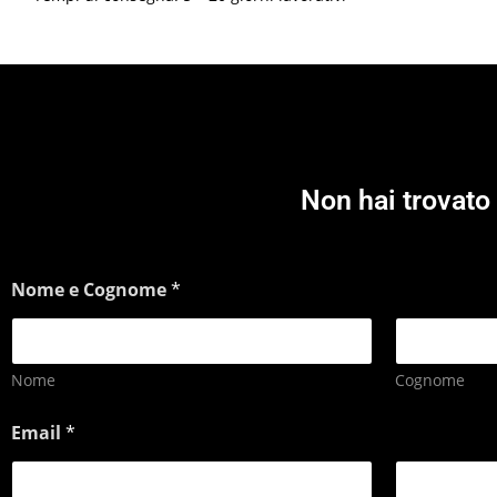
Non hai trovato 
Nome e Cognome
*
Nome
Cognome
Email
*