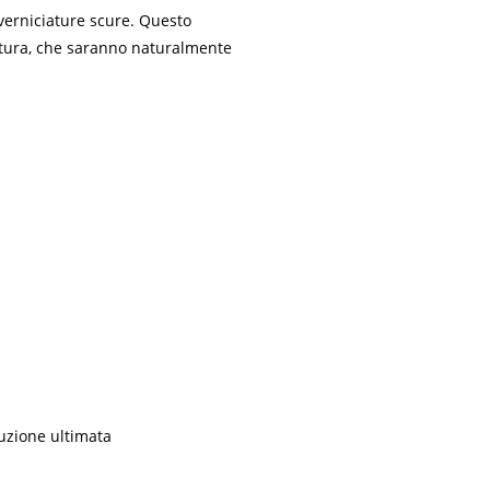
 verniciature scure. Questo
ciatura, che saranno naturalmente
duzione ultimata