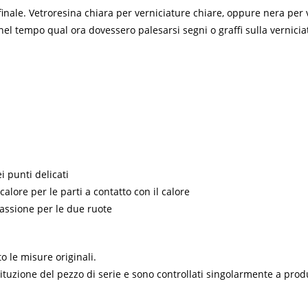
inale. Vetroresina chiara per verniciature chiare, oppure nera per
e nel tempo qual ora dovessero palesarsi segni o graffi sulla verni
i punti delicati
calore per le parti a contatto con il calore
passione per le due ruote
to le misure originali.
stituzione del pezzo di serie e sono controllati singolarmente a pro