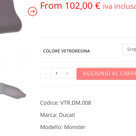
From
102,00
€
iva inclus
Sceg
COLORE VETRORESINA
AGGIUNGI AL CARR
-
+
Codice: VTR.DM.008
Marca: Ducati
Modello: Monster