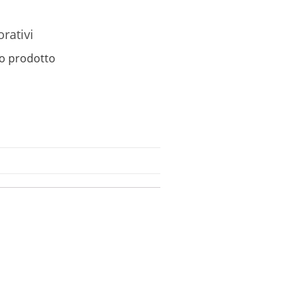
orativi
o prodotto