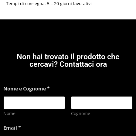
Tempi di consegna: 5 – 20 giorni lavorativi
Non hai trovato il prodotto che
cercavi? Contattaci ora
Nome e Cognome
*
Nome
Cognome
Email
*