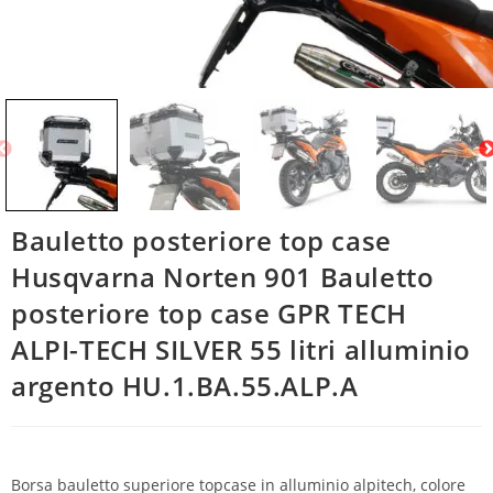
Bauletto posteriore top case
Husqvarna Norten 901 Bauletto
posteriore top case GPR TECH
ALPI-TECH SILVER 55 litri alluminio
argento HU.1.BA.55.ALP.A
Borsa bauletto superiore topcase in alluminio alpitech, colore