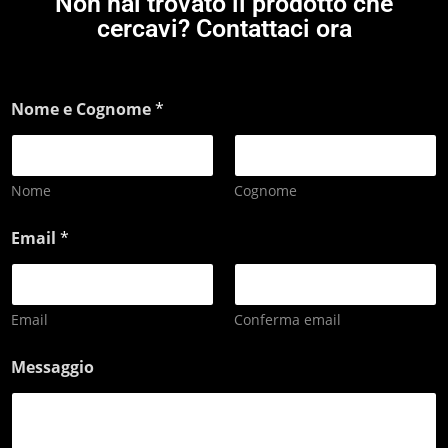
Non hai trovato il prodotto che
cercavi? Contattaci ora
Nome e Cognome
*
Nome
Cognome
Email
*
Email
Conferma email
Messaggio