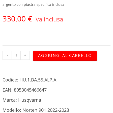
argento con piastra specifica inclusa
330,00
€
iva inclusa
AGGIUNGI AL CARRELLO
-
+
Codice: HU.1.BA.55.ALP.A
EAN: 8053045466647
Marca: Husqvarna
Modello: Norten 901 2022-2023