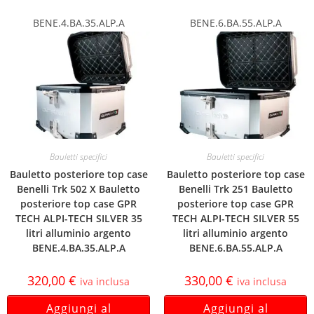
BENE.4.BA.35.ALP.A
BENE.6.BA.55.ALP.A
Bauletti specifici
Bauletti specifici
Bauletto posteriore top case
Bauletto posteriore top case
Benelli Trk 502 X Bauletto
Benelli Trk 251 Bauletto
posteriore top case GPR
posteriore top case GPR
TECH ALPI-TECH SILVER 35
TECH ALPI-TECH SILVER 55
litri alluminio argento
litri alluminio argento
BENE.4.BA.35.ALP.A
BENE.6.BA.55.ALP.A
320,00
€
330,00
€
iva inclusa
iva inclusa
Aggiungi al
Aggiungi al