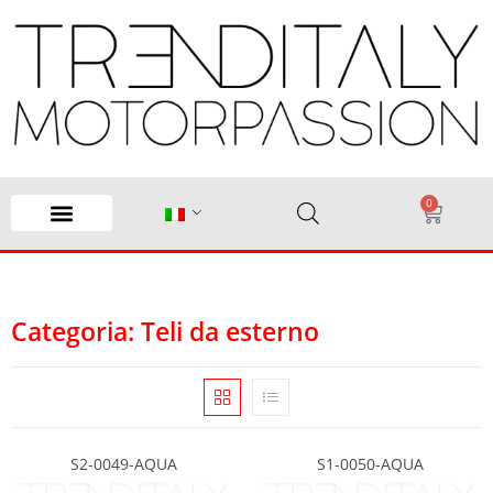
0
Categoria: Teli da esterno
S2-0049-AQUA
S1-0050-AQUA