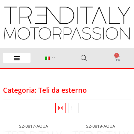
0
Categoria: Teli da esterno
S2-0817-AQUA
S2-0819-AQUA