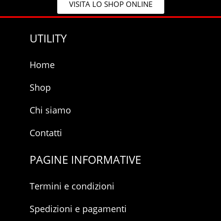
VISITA LO SHOP ONLINE
*
UTILITY
Home
Shop
Chi siamo
Contatti
PAGINE INFORMATIVE
Termini e condizioni
Spedizioni e pagamenti