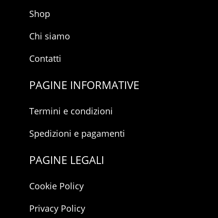
m
a
Shop
i
l
Chi siamo
Contatti
PAGINE INFORMATIVE
Termini e condizioni
Spedizioni e pagamenti
PAGINE LEGALI
Cookie Policy
Privacy Policy