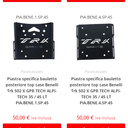
PIA.BENE.1.SP.45
PIA.BENE.4.SP.45
Piastre bauletti
Piastre bauletti
Piastra specifica bauletto
Piastra specifica bauletto
posteriore top case Benelli
posteriore top case Benelli
Trk 502 X GPR TECH ALPI-
Trk 502 X GPR TECH ALPI-
TECH 35 / 45 LT
TECH 35 / 45 LT
PIA.BENE.1.SP.45
PIA.BENE.4.SP.45
50,00
€
50,00
€
iva inclusa
iva inclusa