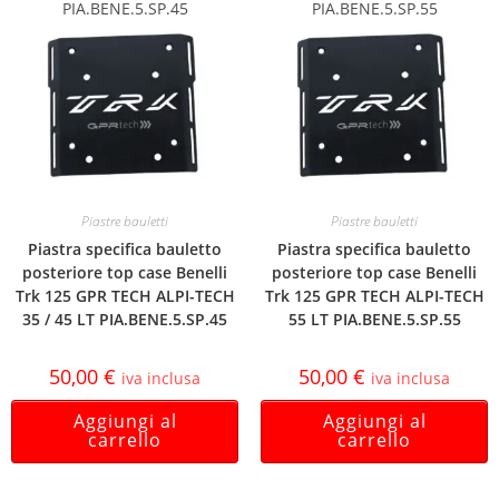
PIA.BENE.5.SP.45
PIA.BENE.5.SP.55
Piastre bauletti
Piastre bauletti
Piastra specifica bauletto
Piastra specifica bauletto
posteriore top case Benelli
posteriore top case Benelli
Trk 125 GPR TECH ALPI-TECH
Trk 125 GPR TECH ALPI-TECH
35 / 45 LT PIA.BENE.5.SP.45
55 LT PIA.BENE.5.SP.55
50,00
€
50,00
€
iva inclusa
iva inclusa
Aggiungi al
Aggiungi al
carrello
carrello