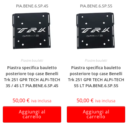
PIA.BENE.6.SP.45
PIA.BENE.6.SP.55
Piastre bauletti
Piastre bauletti
Piastra specifica bauletto
Piastra specifica bauletto
posteriore top case Benelli
posteriore top case Benelli
Trk 251 GPR TECH ALPI-TECH
Trk 251 GPR TECH ALPI-TECH
35 / 45 LT PIA.BENE.6.SP.45
55 LT PIA.BENE.6.SP.55
50,00
€
50,00
€
iva inclusa
iva inclusa
Aggiungi al
Aggiungi al
carrello
carrello