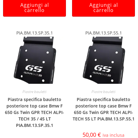
Aggiungi al
Aggiungi al
carrello
carrello
PIA.BM.13.SP.35.1
PIA.BM.13.SP.55.1
Piastre bauletti
Piastre bauletti
Piastra specifica bauletto
Piastra specifica bauletto
posteriore top case Bmw F
posteriore top case Bmw F
650 Gs Twin GPR TECH ALPI-
650 Gs Twin GPR TECH ALPI-
TECH 35 / 45 LT
TECH 55 LT PIA.BM.13.SP.55.1
PIA.BM.13.SP.35.1
50,00
€
iva inclusa