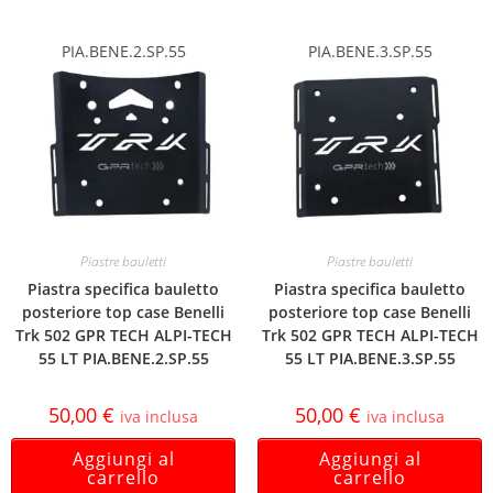
PIA.BENE.2.SP.55
PIA.BENE.3.SP.55
Piastre bauletti
Piastre bauletti
Piastra specifica bauletto
Piastra specifica bauletto
posteriore top case Benelli
posteriore top case Benelli
Trk 502 GPR TECH ALPI-TECH
Trk 502 GPR TECH ALPI-TECH
55 LT PIA.BENE.2.SP.55
55 LT PIA.BENE.3.SP.55
50,00
€
50,00
€
iva inclusa
iva inclusa
Aggiungi al
Aggiungi al
carrello
carrello