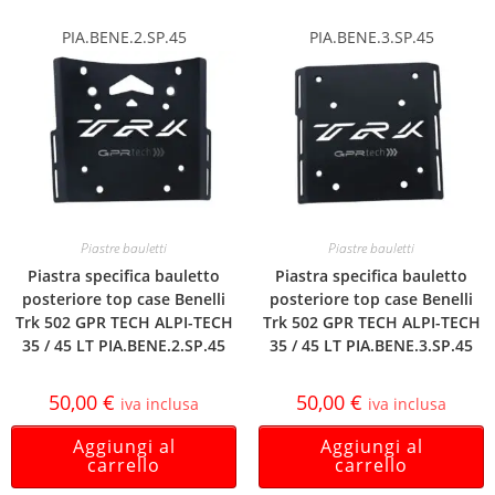
PIA.BENE.2.SP.45
PIA.BENE.3.SP.45
Piastre bauletti
Piastre bauletti
Piastra specifica bauletto
Piastra specifica bauletto
posteriore top case Benelli
posteriore top case Benelli
Trk 502 GPR TECH ALPI-TECH
Trk 502 GPR TECH ALPI-TECH
35 / 45 LT PIA.BENE.2.SP.45
35 / 45 LT PIA.BENE.3.SP.45
50,00
€
50,00
€
iva inclusa
iva inclusa
Aggiungi al
Aggiungi al
carrello
carrello