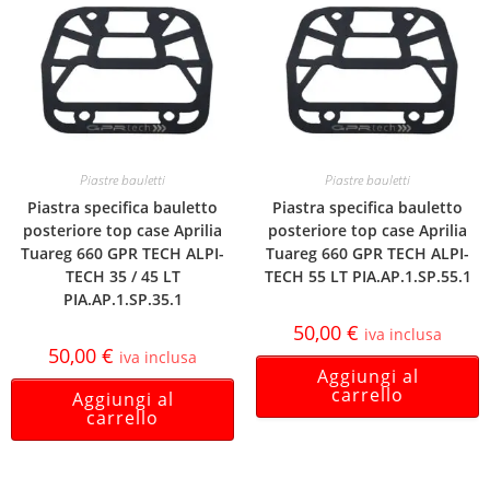
Piastre bauletti
Piastre bauletti
Piastra specifica bauletto
Piastra specifica bauletto
posteriore top case Aprilia
posteriore top case Aprilia
Tuareg 660 GPR TECH ALPI-
Tuareg 660 GPR TECH ALPI-
TECH 35 / 45 LT
TECH 55 LT PIA.AP.1.SP.55.1
PIA.AP.1.SP.35.1
50,00
€
iva inclusa
50,00
€
iva inclusa
Aggiungi al
carrello
Aggiungi al
carrello