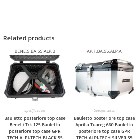
Related products
BENE.5.BA.55.ALP.B
AP.1.BA.55.ALP.A
Specific cases
Specific cases
Bauletto posteriore top case
Bauletto posteriore top case
Benelli Trk 125 Bauletto
Aprilia Tuareg 660 Bauletto
posteriore top case GPR
posteriore top case GPR
TECH ALPI-TECH BLACK 55
TECH ALPI-TECH SILVER 55