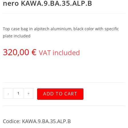
nero KAWA.9.BA.35.ALP.B
Top case bag in alpitech aluminium, black color with specific
plate included
320,00
€
VAT included
ADD TO CART
-
+
Codice: KAWA.9.BA.35.ALP.B