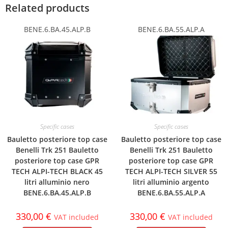
Related products
BENE.6.BA.45.ALP.B
BENE.6.BA.55.ALP.A
Specific cases
Specific cases
Bauletto posteriore top case
Bauletto posteriore top case
Benelli Trk 251 Bauletto
Benelli Trk 251 Bauletto
posteriore top case GPR
posteriore top case GPR
TECH ALPI-TECH BLACK 45
TECH ALPI-TECH SILVER 55
litri alluminio nero
litri alluminio argento
BENE.6.BA.45.ALP.B
BENE.6.BA.55.ALP.A
330,00
€
330,00
€
VAT included
VAT included