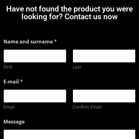
Have not found the product you were
looking for? Contact us now
Name and surname
*
First
Last
E-mail
*
Email
Confirm Email
Message