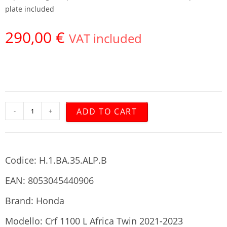
plate included
290,00
€
VAT included
ADD TO CART
-
+
Codice: H.1.BA.35.ALP.B
EAN: 8053045440906
Brand: Honda
Modello: Crf 1100 L Africa Twin 2021-2023