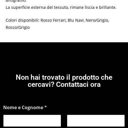
antigraffio.
La superficie esterna del tessuto, rimane liscia e brillante.
Colori disponibili: Rosso Ferrari, Blu Navi, Nero/Grigio,
Rosso/Grigio
Non hai trovato il prodotto che
cercavi? Contattaci ora
Nome e Cognome
*