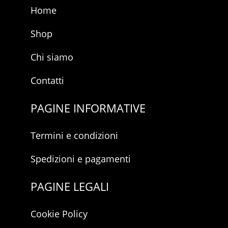
a
Home
c
y
Shop
Chi siamo
Contatti
PAGINE INFORMATIVE
Termini e condizioni
Spedizioni e pagamenti
PAGINE LEGALI
Cookie Policy