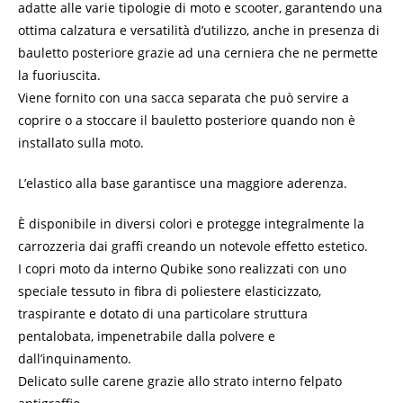
adatte alle varie tipologie di moto e scooter, garantendo una
ottima calzatura e versatilità d’utilizzo, anche in presenza di
bauletto posteriore grazie ad una cerniera che ne permette
la fuoriuscita.
Viene fornito con una sacca separata che può servire a
coprire o a stoccare il bauletto posteriore quando non è
installato sulla moto.
L’elastico alla base garantisce una maggiore aderenza.
È disponibile in diversi colori e protegge integralmente la
carrozzeria dai graffi creando un notevole effetto estetico.
I copri moto da interno Qubike sono realizzati con uno
speciale tessuto in fibra di poliestere elasticizzato,
traspirante e dotato di una particolare struttura
pentalobata, impenetrabile dalla polvere e
dall’inquinamento.
Delicato sulle carene grazie allo strato interno felpato