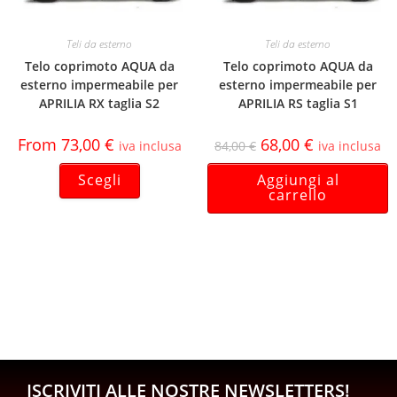
Teli da esterno
Teli da esterno
Telo coprimoto AQUA da
Telo coprimoto AQUA da
esterno impermeabile per
esterno impermeabile per
APRILIA RX taglia S2
APRILIA RS taglia S1
From
73,00
€
68,00
€
iva inclusa
84,00
€
iva inclusa
Scegli
Aggiungi al
carrello
ISCRIVITI ALLE NOSTRE NEWSLETTERS!