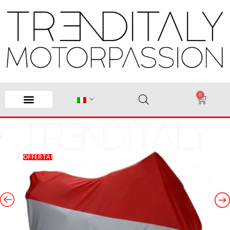
0
OFFERTA!