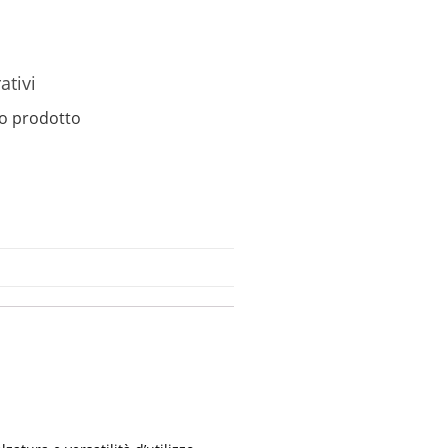
ativi
o prodotto