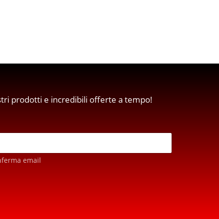
stri prodotti e incredibili offerte a tempo!
nferma email