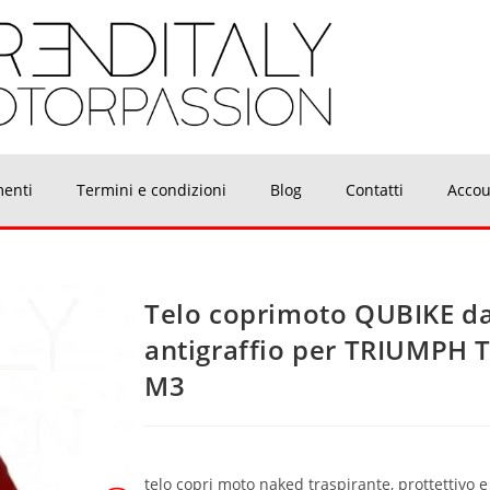
menti
Termini e condizioni
Blog
Contatti
Accou
Telo coprimoto QUBIKE da
antigraffio per TRIUMPH 
M3
telo copri moto naked traspirante, prottettivo e