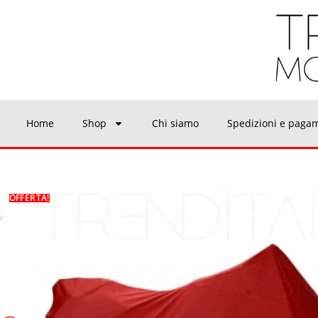
Home
Shop
Chi siamo
Spedizioni e paga
OFFERTA!