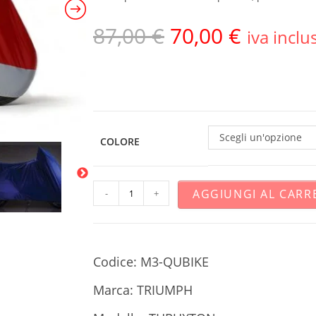
87,00
€
70,00
€
iva inclu
Scegli un'opzione
COLORE
AGGIUNGI AL CARR
-
+
Codice: M3-QUBIKE
Marca: TRIUMPH