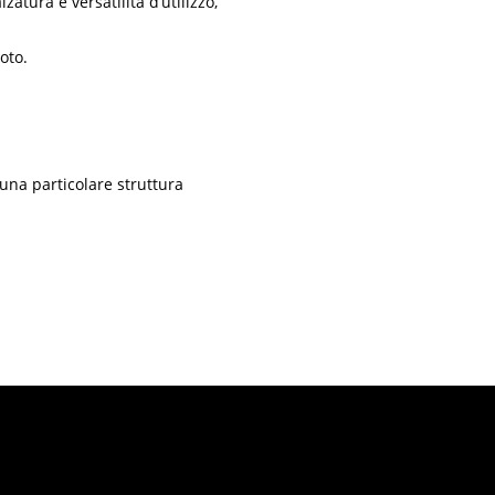
atura e versatilità d’utilizzo,
oto.
 una particolare struttura