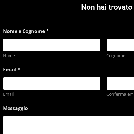
Non hai trovato 
Nome e Cognome
*
Nome
Cognome
Email
*
Email
Conferma ema
Messaggio