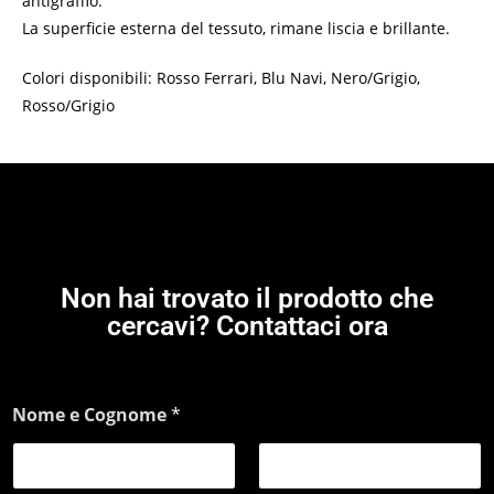
antigraffio.
La superficie esterna del tessuto, rimane liscia e brillante.
Colori disponibili: Rosso Ferrari, Blu Navi, Nero/Grigio,
Rosso/Grigio
Non hai trovato il prodotto che
cercavi? Contattaci ora
Nome e Cognome
*