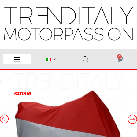
0
OFFERTA!