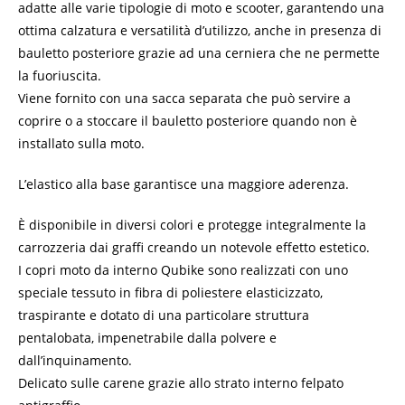
adatte alle varie tipologie di moto e scooter, garantendo una
ottima calzatura e versatilità d’utilizzo, anche in presenza di
bauletto posteriore grazie ad una cerniera che ne permette
la fuoriuscita.
Viene fornito con una sacca separata che può servire a
coprire o a stoccare il bauletto posteriore quando non è
installato sulla moto.
L’elastico alla base garantisce una maggiore aderenza.
È disponibile in diversi colori e protegge integralmente la
carrozzeria dai graffi creando un notevole effetto estetico.
I copri moto da interno Qubike sono realizzati con uno
speciale tessuto in fibra di poliestere elasticizzato,
traspirante e dotato di una particolare struttura
pentalobata, impenetrabile dalla polvere e
dall’inquinamento.
Delicato sulle carene grazie allo strato interno felpato