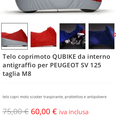
Telo coprimoto QUBIKE da interno
antigraffio per PEUGEOT SV 125
taglia M8
telo copri moto scooter traspirante, prottettivo e antipolvere
75,00
€
60,00
€
iva inclusa