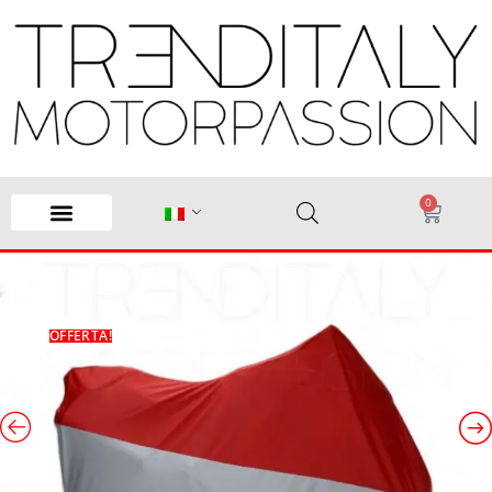
0
OFFERTA!