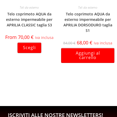
Teli da esterno
Teli da esterno
Telo coprimoto AQUA da
Telo coprimoto AQUA da
esterno impermeabile per
esterno impermeabile per
APRILIA CLASSIC taglia S3
APRILIA DORSODURO taglia
S1
From
70,00
€
iva inclusa
68,00
€
84,00
€
iva inclusa
Scegli
Aggiungi al
carrello
ISCRIVITI ALLE NOSTRE NEWSLETTERS!