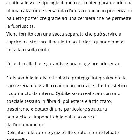
adatte alle varie tipologie di moto e scooter, garantendo una
ottima calzatura e versatilità d’utilizzo, anche in presenza di
bauletto posteriore grazie ad una cerniera che ne permette
la fuoriuscita.
Viene fornito con una sacca separata che può servire a
coprire o a stoccare il bauletto posteriore quando non è
installato sulla moto.
L’elastico alla base garantisce una maggiore aderenza.
È disponibile in diversi colori e protegge integralmente la
carrozzeria dai graffi creando un notevole effetto estetico.
I copri moto da interno Qubike sono realizzati con uno
speciale tessuto in fibra di poliestere elasticizzato,
traspirante e dotato di una particolare struttura
pentalobata, impenetrabile dalla polvere e
dall’inquinamento.
Delicato sulle carene grazie allo strato interno felpato