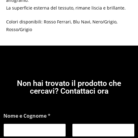
antigraffio.
La superficie esterna del tessuto, rimane liscia e brillante.
Colori disponibili: Rosso Ferrari, Blu Navi, Nero/Grigio,
Rosso/Grigio
Non hai trovato il prodotto che
cercavi? Contattaci ora
Nome e Cognome
*