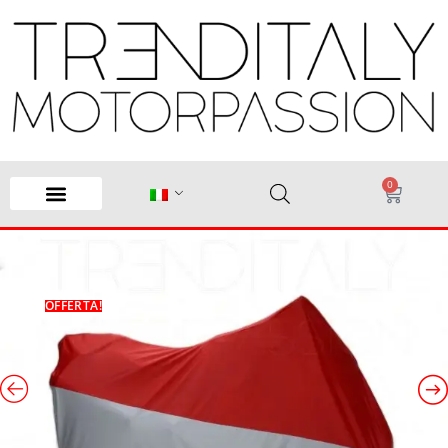
0
OFFERTA!