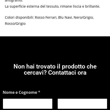
antigraffio.
La superficie esterna del tessuto, rimane liscia e brillante.
Colori disponibili: Rosso Ferrari, Blu Navi, Nero/Grigio,
Rosso/Grigio
Non hai trovato il prodotto che
cercavi? Contattaci ora
Nome e Cognome
*