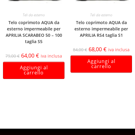
Teli da esterno
Teli da esterno
Telo coprimoto AQUA da
Telo coprimoto AQUA da
esterno impermeabile per
esterno impermeabile per
APRILIA SCARABEO 50 – 100
APRILIA RS4 taglia S1
taglia S5
68,00
€
84,00
€
iva inclusa
64,00
€
79,00
€
iva inclusa
Aggiungi al
carrello
Aggiungi al
carrello