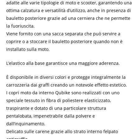
adatte alle varie tipologie di moto e scooter, garantendo una
ottima calzatura e versatilità d’utilizzo, anche in presenza di
bauletto posteriore grazie ad una cerniera che ne permette
la fuoriuscita.
Viene fornito con una sacca separata che può servire a
coprire o a stoccare il bauletto posteriore quando non è
installato sulla moto.
L’elastico alla base garantisce una maggiore aderenza.
È disponibile in diversi colori e protegge integralmente la
carrozzeria dai graffi creando un notevole effetto estetico.
I copri moto da interno Qubike sono realizzati con uno
speciale tessuto in fibra di poliestere elasticizzato,
traspirante e dotato di una particolare struttura
pentalobata, impenetrabile dalla polvere e
dall’inquinamento.
Delicato sulle carene grazie allo strato interno felpato