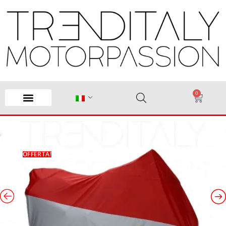
0
OFFERTA!