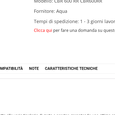
Modello: CBR 600 RR CBR600RR
Fornitore: Aqua
Tempi di spedizione: 1 - 3 giorni lavor
Clicca qui
per fare una domanda su quest
MPATIBILITÀ
NOTE
CARATTERISTICHE TECNICHE