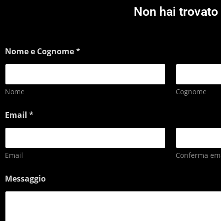
Non hai trovato 
Nome e Cognome
*
Nome
Cognome
Email
*
Email
Conferma ema
Messaggio