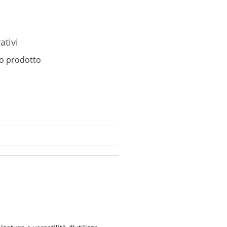
ativi
o prodotto