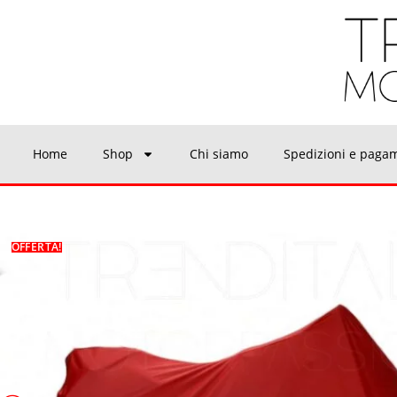
Home
Shop
Chi siamo
Spedizioni e paga
OFFERTA!