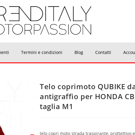
menti
Termini e condizioni
Blog
Contatti
Accou
Telo coprimoto QUBIKE da
antigraffio per HONDA C
taglia M1
telo copri moto strada traspirante, prottettivo 