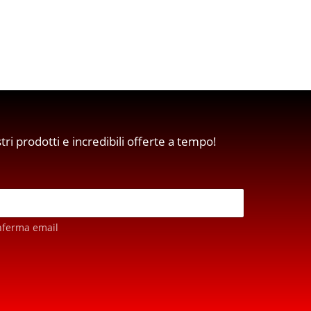
stri prodotti e incredibili offerte a tempo!
nferma email