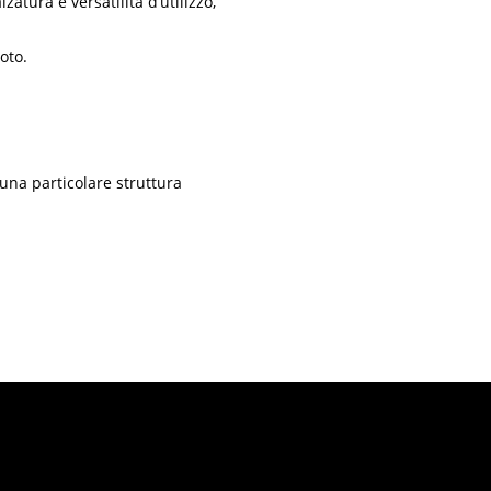
atura e versatilità d’utilizzo,
oto.
 una particolare struttura