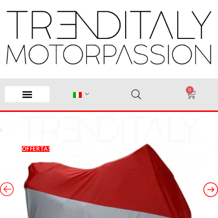
0
OFFERTA!