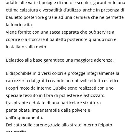
adatte alle varie tipologie di moto e scooter, garantendo una
ottima calzatura e versatilità d’utilizzo, anche in presenza di
bauletto posteriore grazie ad una cerniera che ne permette
la fuoriuscita.
Viene fornito con una sacca separata che può servire a
coprire o a stoccare il bauletto posteriore quando non è
installato sulla moto.
L’elastico alla base garantisce una maggiore aderenza.
È disponibile in diversi colori e protegge integralmente la
carrozzeria dai graffi creando un notevole effetto estetico.
I copri moto da interno Qubike sono realizzati con uno
speciale tessuto in fibra di poliestere elasticizzato,
traspirante e dotato di una particolare struttura
pentalobata, impenetrabile dalla polvere e
dall’inquinamento.
Delicato sulle carene grazie allo strato interno felpato