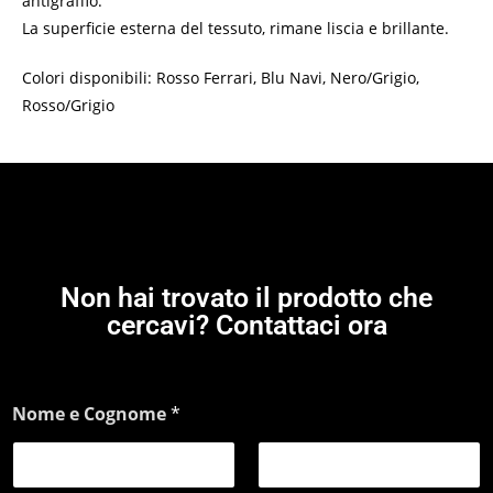
antigraffio.
La superficie esterna del tessuto, rimane liscia e brillante.
Colori disponibili: Rosso Ferrari, Blu Navi, Nero/Grigio,
Rosso/Grigio
Non hai trovato il prodotto che
cercavi? Contattaci ora
Nome e Cognome
*