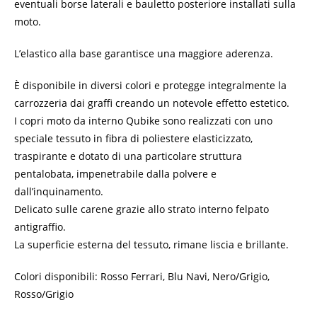
eventuali borse laterali e bauletto posteriore installati sulla
moto.
L’elastico alla base garantisce una maggiore aderenza.
È disponibile in diversi colori e protegge integralmente la
carrozzeria dai graffi creando un notevole effetto estetico.
I copri moto da interno Qubike sono realizzati con uno
speciale tessuto in fibra di poliestere elasticizzato,
traspirante e dotato di una particolare struttura
pentalobata, impenetrabile dalla polvere e
dall’inquinamento.
Delicato sulle carene grazie allo strato interno felpato
antigraffio.
La superficie esterna del tessuto, rimane liscia e brillante.
Colori disponibili: Rosso Ferrari, Blu Navi, Nero/Grigio,
Rosso/Grigio