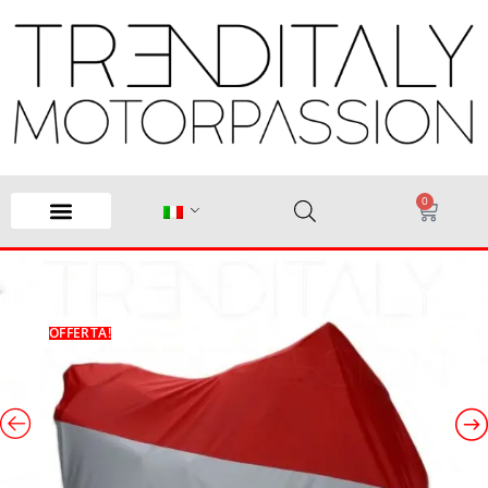
0
OFFERTA!