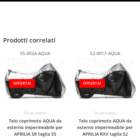
Prodotti correlati
S5-0024-AQUA
S2-0017-AQUA
OFFERTA!
OFFERTA!
Teli da esterno
Teli da esterno
Telo coprimoto AQUA da
Telo coprimoto AQUA da
esterno impermeabile per
esterno impermeabile per
APRILIA SR taglia S5
APRILIA RXV taglia S2