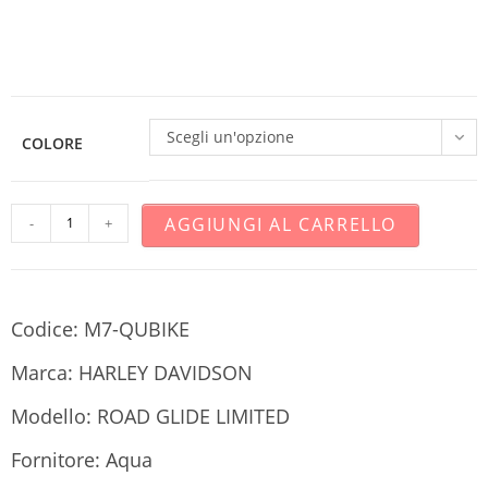
Scegli un'opzione
COLORE
AGGIUNGI AL CARRELLO
-
+
Codice: M7-QUBIKE
Marca: HARLEY DAVIDSON
Modello: ROAD GLIDE LIMITED
Fornitore: Aqua