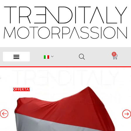
0
OFFERTA!