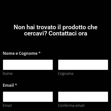
Non hai trovato il prodotto che
cercavi? Contattaci ora
Nome e Cognome
*
Nome
Cognome
Email
*
Email
Conferma email