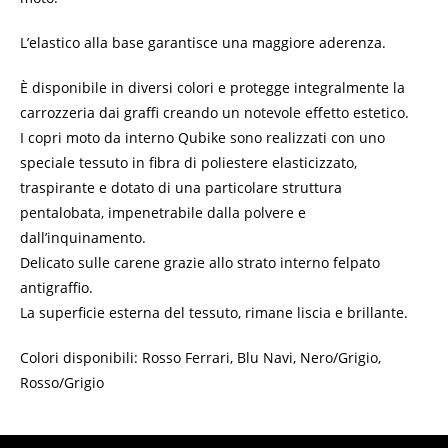
L’elastico alla base garantisce una maggiore aderenza.
È disponibile in diversi colori e protegge integralmente la
carrozzeria dai graffi creando un notevole effetto estetico.
I copri moto da interno Qubike sono realizzati con uno
speciale tessuto in fibra di poliestere elasticizzato,
traspirante e dotato di una particolare struttura
pentalobata, impenetrabile dalla polvere e
dall’inquinamento.
Delicato sulle carene grazie allo strato interno felpato
antigraffio.
La superficie esterna del tessuto, rimane liscia e brillante.
Colori disponibili: Rosso Ferrari, Blu Navi, Nero/Grigio,
Rosso/Grigio