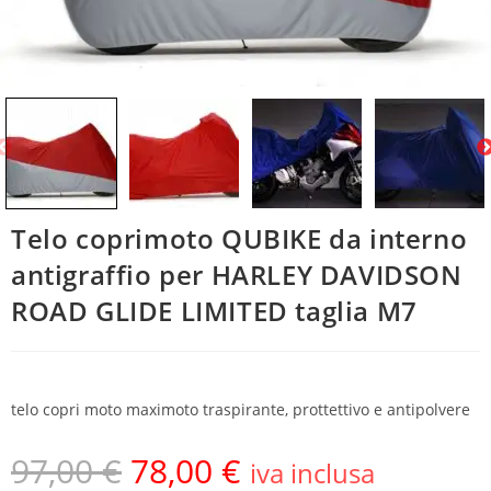
Telo coprimoto QUBIKE da interno
antigraffio per HARLEY DAVIDSON
ROAD GLIDE LIMITED taglia M7
telo copri moto maximoto traspirante, prottettivo e antipolvere
97,00
€
78,00
€
iva inclusa