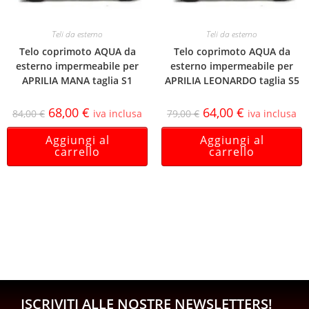
Teli da esterno
Teli da esterno
Telo coprimoto AQUA da
Telo coprimoto AQUA da
esterno impermeabile per
esterno impermeabile per
APRILIA MANA taglia S1
APRILIA LEONARDO taglia S5
68,00
€
64,00
€
84,00
€
iva inclusa
79,00
€
iva inclusa
Aggiungi al
Aggiungi al
carrello
carrello
ISCRIVITI ALLE NOSTRE NEWSLETTERS!