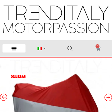
0
OFFERTA!