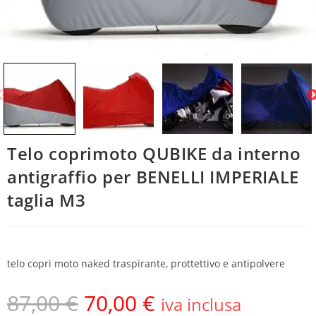
Telo coprimoto QUBIKE da interno
antigraffio per BENELLI IMPERIALE
taglia M3
telo copri moto naked traspirante, prottettivo e antipolvere
87,00
€
70,00
€
iva inclusa