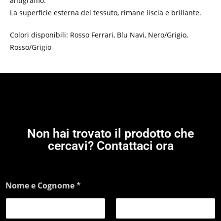
antigraffio.
La superficie esterna del tessuto, rimane liscia e brillante.
Colori disponibili: Rosso Ferrari, Blu Navi, Nero/Grigio,
Rosso/Grigio
Non hai trovato il prodotto che
cercavi? Contattaci ora
Nome e Cognome
*