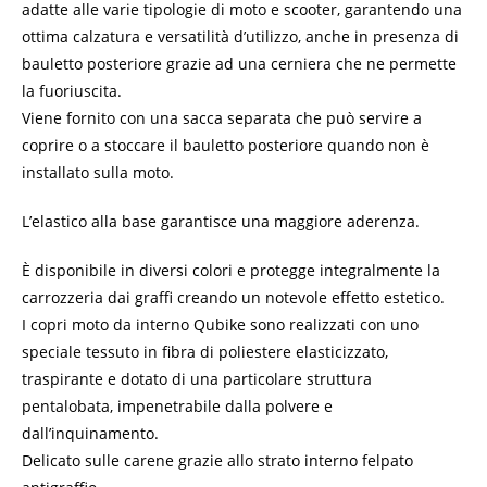
adatte alle varie tipologie di moto e scooter, garantendo una
ottima calzatura e versatilità d’utilizzo, anche in presenza di
bauletto posteriore grazie ad una cerniera che ne permette
la fuoriuscita.
Viene fornito con una sacca separata che può servire a
coprire o a stoccare il bauletto posteriore quando non è
installato sulla moto.
L’elastico alla base garantisce una maggiore aderenza.
È disponibile in diversi colori e protegge integralmente la
carrozzeria dai graffi creando un notevole effetto estetico.
I copri moto da interno Qubike sono realizzati con uno
speciale tessuto in fibra di poliestere elasticizzato,
traspirante e dotato di una particolare struttura
pentalobata, impenetrabile dalla polvere e
dall’inquinamento.
Delicato sulle carene grazie allo strato interno felpato