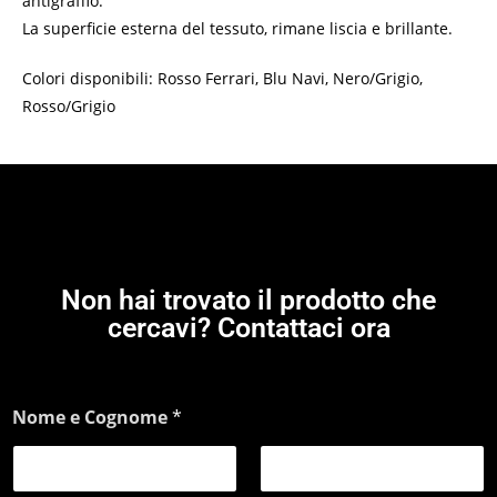
antigraffio.
La superficie esterna del tessuto, rimane liscia e brillante.
Colori disponibili: Rosso Ferrari, Blu Navi, Nero/Grigio,
Rosso/Grigio
Non hai trovato il prodotto che
cercavi? Contattaci ora
Nome e Cognome
*