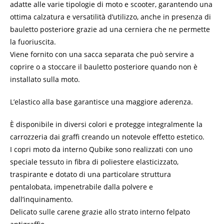
adatte alle varie tipologie di moto e scooter, garantendo una
ottima calzatura e versatilità d’utilizzo, anche in presenza di
bauletto posteriore grazie ad una cerniera che ne permette
la fuoriuscita.
Viene fornito con una sacca separata che può servire a
coprire o a stoccare il bauletto posteriore quando non è
installato sulla moto.
L’elastico alla base garantisce una maggiore aderenza.
È disponibile in diversi colori e protegge integralmente la
carrozzeria dai graffi creando un notevole effetto estetico.
I copri moto da interno Qubike sono realizzati con uno
speciale tessuto in fibra di poliestere elasticizzato,
traspirante e dotato di una particolare struttura
pentalobata, impenetrabile dalla polvere e
dall’inquinamento.
Delicato sulle carene grazie allo strato interno felpato