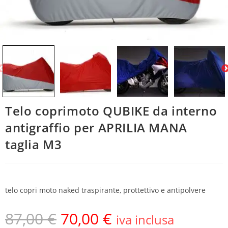
Telo coprimoto QUBIKE da interno
antigraffio per APRILIA MANA
taglia M3
telo copri moto naked traspirante, prottettivo e antipolvere
87,00
€
70,00
€
iva inclusa