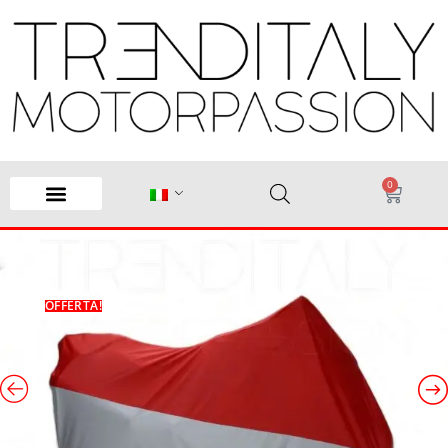
0
OFFERTA!