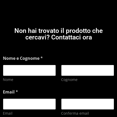
Non hai trovato il prodotto che
cercavi? Contattaci ora
Nome e Cognome
*
Nome
Cognome
Email
*
Email
Conferma email