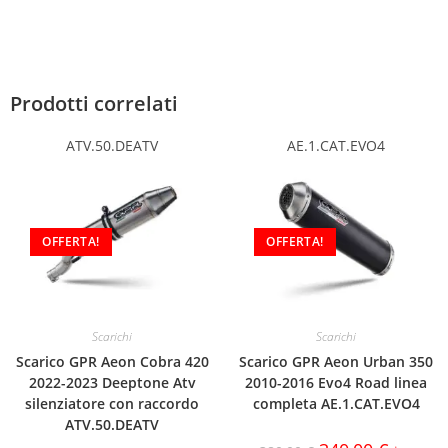
Prodotti correlati
ATV.50.DEATV
AE.1.CAT.EVO4
OFFERTA!
OFFERTA!
Scarichi
Scarichi
Scarico GPR Aeon Cobra 420
Scarico GPR Aeon Urban 350
2022-2023 Deeptone Atv
2010-2016 Evo4 Road linea
silenziatore con raccordo
completa AE.1.CAT.EVO4
ATV.50.DEATV