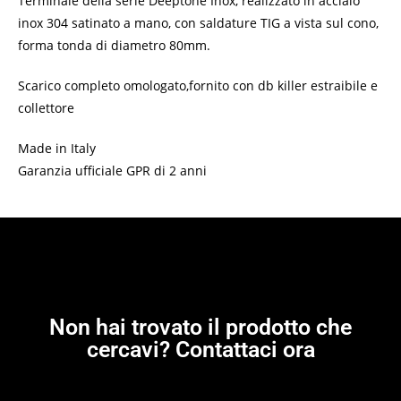
Terminale della serie Deeptone Inox, realizzato in acciaio
inox 304 satinato a mano, con saldature TIG a vista sul cono,
forma tonda di diametro 80mm.
Scarico completo omologato,fornito con db killer estraibile e
collettore
Made in Italy
Garanzia ufficiale GPR di 2 anni
Non hai trovato il prodotto che
cercavi? Contattaci ora