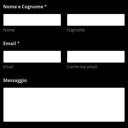
Nome e Cognome
*
Nome
Cognome
Email
*
Email
Conferma email
Messaggio