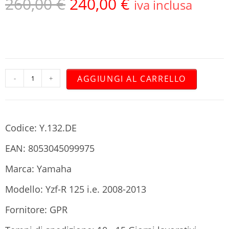
260,00
€
240,00
€
iva inclusa
AGGIUNGI AL CARRELLO
-
+
Codice: Y.132.DE
EAN: 8053045099975
Marca: Yamaha
Modello: Yzf-R 125 i.e. 2008-2013
Fornitore: GPR