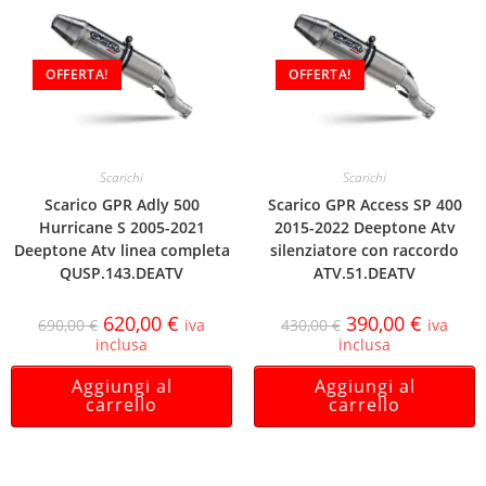
OFFERTA!
OFFERTA!
Scarichi
Scarichi
Scarico GPR Adly 500
Scarico GPR Access SP 400
Hurricane S 2005-2021
2015-2022 Deeptone Atv
Deeptone Atv linea completa
silenziatore con raccordo
QUSP.143.DEATV
ATV.51.DEATV
620,00
€
390,00
€
690,00
€
iva
430,00
€
iva
inclusa
inclusa
Aggiungi al
Aggiungi al
carrello
carrello