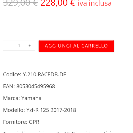
329,00
€
228,00
€
iva inclusa
AGGIUNGI AL CARRELLO
-
+
Codice: Y.210.RACEDB.DE
EAN: 8053045495968
Marca: Yamaha
Modello: Yzf-R 125 2017-2018
Fornitore: GPR