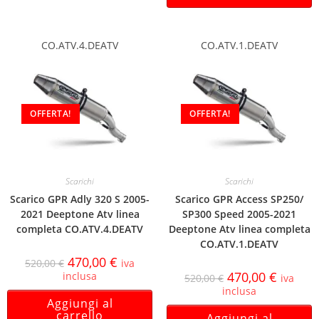
CO.ATV.4.DEATV
CO.ATV.1.DEATV
OFFERTA!
OFFERTA!
Scarichi
Scarichi
Scarico GPR Adly 320 S 2005-
Scarico GPR Access SP250/
2021 Deeptone Atv linea
SP300 Speed 2005-2021
completa CO.ATV.4.DEATV
Deeptone Atv linea completa
CO.ATV.1.DEATV
470,00
€
520,00
€
iva
470,00
€
inclusa
520,00
€
iva
inclusa
Aggiungi al
carrello
Aggiungi al