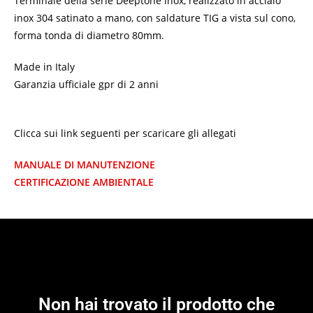
Terminale della serie Deeptone Inox, realizzato in acciaio
inox 304 satinato a mano, con saldature TIG a vista sul cono,
forma tonda di diametro 80mm.
Made in Italy
Garanzia ufficiale gpr di 2 anni
Clicca sui link seguenti per scaricare gli allegati
MANUALE DI MANUTENZIONE
CERTIFICAZIONE AMBIENTALE
Non hai trovato il prodotto che