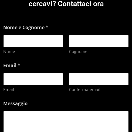
cercavi? Contattaci ora
Nome e Cognome
*
Nome
Cognome
Email
*
Email
Conferma email
Messaggio