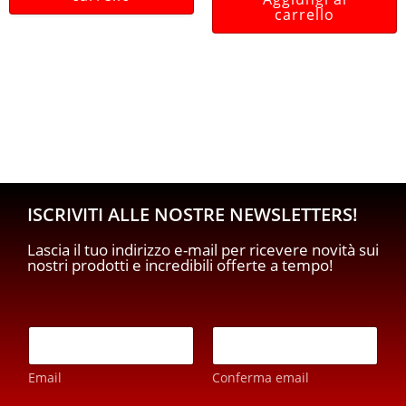
carrello
ISCRIVITI ALLE NOSTRE NEWSLETTERS!
Lascia il tuo indirizzo e-mail per ricevere novità sui
nostri prodotti e incredibili offerte a tempo!
E
m
a
Email
Conferma email
i
l